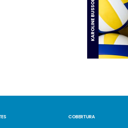
KAROLINE BUSSOLARO
TES
COBERTURA