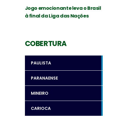
Jogo emocionante leva o Brasil
à final da Liga das Nações
COBERTURA
PAULISTA
PARANAENSE
MINEIRO
CARIOCA