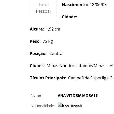
Foto:
Nascimento:
18/06/0
Pessoal
Cidade:
Altura:
1,92 cm
Peso:
75 kg
Posição:
Central
Clubes:
Minas Náutico – Itambé/Minas – AD
Títulos Principais:
Campeã da Superliga C 
Nome
ANA VITÓRIA MORAES
Nacionalidade
Brasil