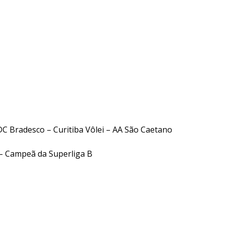
3
C Bradesco – Curitiba Vôlei – AA São Caetano
– Campeã da Superliga B