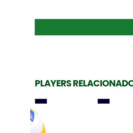
Central
Central
GABRIEL COTRIM
LIRA RIBAS
PLAYERS RELACIONAD