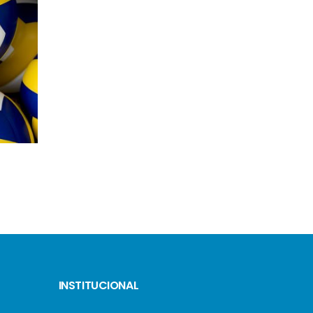
ROSANA PRYSTHON
ISABELLA BINATTI
INSTITUCIONAL