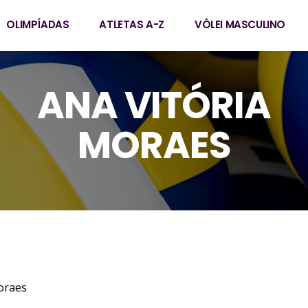
OLIMPÍADAS
ATLETAS A-Z
VÔLEI MASCULINO
ANA VITÓRIA
MORAES
a Silva Moraes