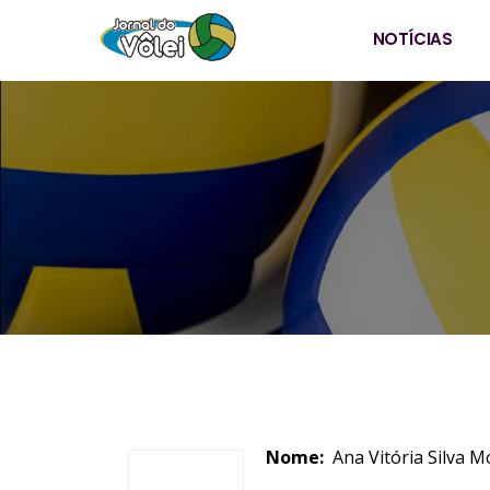
NOTÍCIAS
Nome:
Ana Vitóri