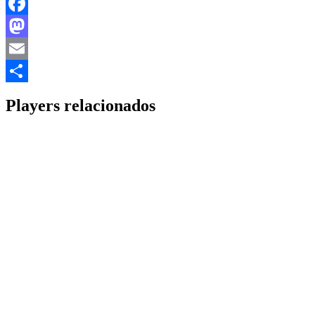
Facebook
Mastodon
Email
Share
Players relacionados