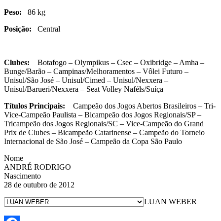
Peso:
86 kg
Posição:
Central
Clubes:
Botafogo – Olympikus – Csec – Oxibridge – Amha –
Bunge/Barão – Campinas/Melhoramentos – Vôlei Futuro –
Unisul/São José – Unisul/Cimed – Unisul/Nexxera –
Unisul/Barueri/Nexxera – Seat Volley Naféls/Suíça
Títulos Principais:
Campeão dos Jogos Abertos Brasileiros – Tri-
Vice-Campeão Paulista – Bicampeão dos Jogos Regionais/SP –
Tricampeão dos Jogos Regionais/SC – Vice-Campeão do Grand
Prix de Clubes – Bicampeão Catarinense – Campeão do Torneio
Internacional de São José – Campeão da Copa São Paulo
Nome
ANDRÉ RODRIGO
Nascimento
28 de outubro de 2012
LUAN WEBER