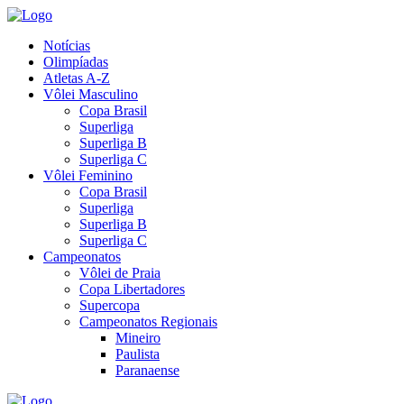
Notícias
Olimpíadas
Atletas A-Z
Vôlei Masculino
Copa Brasil
Superliga
Superliga B
Superliga C
Vôlei Feminino
Copa Brasil
Superliga
Superliga B
Superliga C
Campeonatos
Vôlei de Praia
Copa Libertadores
Supercopa
Campeonatos Regionais
Mineiro
Paulista
Paranaense