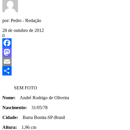
por:
Pedro - Redação
28 de outubro de 2012
0
Facebook
Mastodon
Email
Share
SEM FOTO
Nome:
André Rodrigo de Oliveira
Nascimento:
31/05/78
Cidade:
Barra Bonita-SP-Brasil
Altura:
1,96 cm