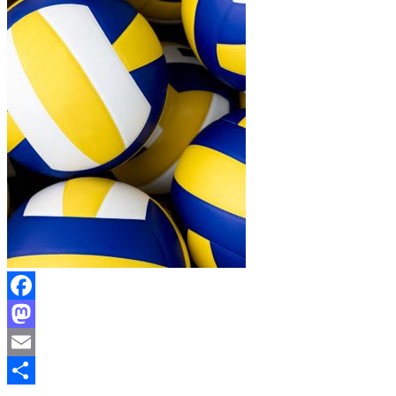
Facebook
Mastodon
Email