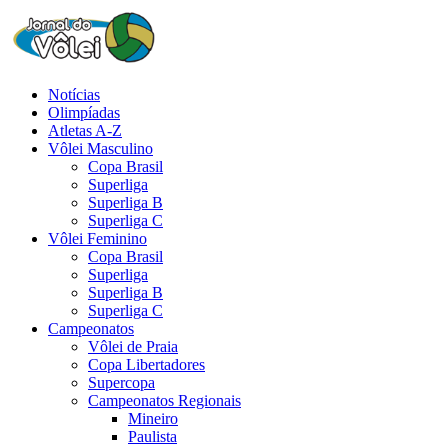
Notícias
Olimpíadas
Atletas A-Z
Vôlei Masculino
Copa Brasil
Superliga
Superliga B
Superliga C
Vôlei Feminino
Copa Brasil
Superliga
Superliga B
Superliga C
Campeonatos
Vôlei de Praia
Copa Libertadores
Supercopa
Campeonatos Regionais
Mineiro
Paulista