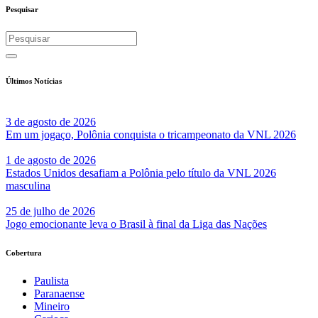
Pesquisar
Últimos Notícias
3 de agosto de 2026
Em um jogaço, Polônia conquista o tricampeonato da VNL 2026
1 de agosto de 2026
Estados Unidos desafiam a Polônia pelo título da VNL 2026
masculina
25 de julho de 2026
Jogo emocionante leva o Brasil à final da Liga das Nações
Cobertura
Paulista
Paranaense
Mineiro