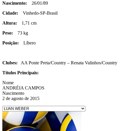
Nascimento:
26/01/89
Cidade:
Vinhedo-SP-Brasil
Altura:
1,71 cm
Peso:
73 kg
Posição:
Líbero
Clubes:
AA Ponte Preta/Country – Renata Valinhos/Country
Títulos Principais:
Nome
ANDRÉIA CAMPOS
Nascimento
2 de agosto de 2015