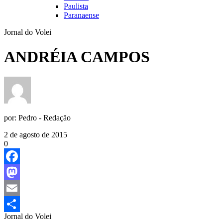
Paulista
Paranaense
Jornal do Volei
ANDRÉIA CAMPOS
por:
Pedro - Redação
2 de agosto de 2015
0
Facebook
Mastodon
Email
Jornal do Volei
Share