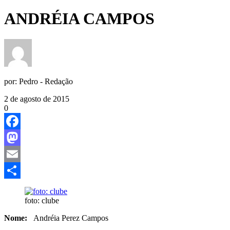
ANDRÉIA CAMPOS
por:
Pedro - Redação
2 de agosto de 2015
0
Facebook
Mastodon
Email
Share
foto: clube
Nome:
Andréia Perez Campos