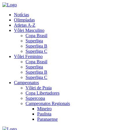
Notícias
Olimpíadas
Atletas A-Z
Vôlei Masculino
Copa Brasil
Superliga
Superliga B
Superliga C
Vôlei Feminino
Copa Brasil
Superliga
Superliga B
Superliga C
Campeonatos
Vôlei de Praia
Copa Libertadores
Supercopa
Campeonatos Regionais
Mineiro
Paulista
Paranaense