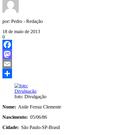
por:
Pedro - Redação
18 de maio de 2013
0
Facebook
Mastodon
Email
Share
foto: Divulgação
Nome:
Anile Ferraz Clemente
Nascimento:
05/06/86
Cidade:
São Paulo-SP-Brasil