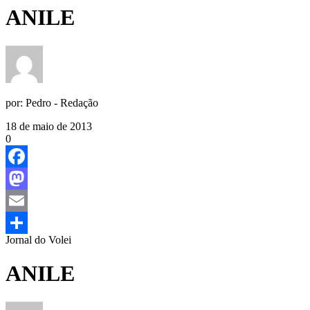
ANILE
por:
Pedro - Redação
18 de maio de 2013
0
Facebook
Mastodon
Email
Jornal do Volei
Share
ANILE