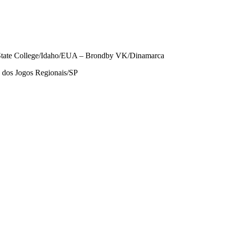
tate College/Idaho/EUA – Brondby VK/Dinamarca
dos Jogos Regionais/SP