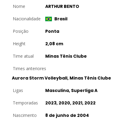
Nome
ARTHUR BENTO
Nacionalidade
Brasil
Posição
Ponta
Height
2,08 cm
Time atual
Minas Tênis Clube
Times anteriores
Aurora Storm Volleyball, Minas Tênis Clube
Ligas
Masculina, Superliga A
Temporadas
2023, 2020, 2021, 2022
Nascimento
8 de junho de 2004