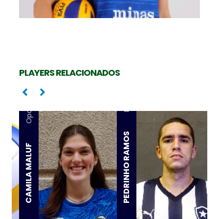
PLAYERS RELACIONADOS
Ponta
Oposta
PEDRINHO RAMOS
CAMILA MALUF