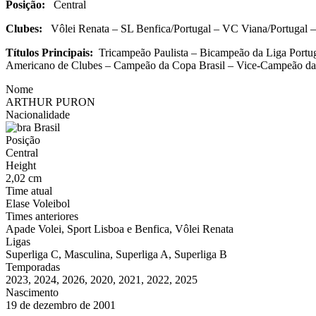
Posição:
Central
Clubes:
Vôlei Renata – SL Benfica/Portugal – VC Viana/Portugal –
Títulos Principais:
Tricampeão Paulista – Bicampeão da Liga Port
Americano de Clubes – Campeão da Copa Brasil – Vice-Campeão da
Nome
ARTHUR PURON
Nacionalidade
Brasil
Posição
Central
Height
2,02 cm
Time atual
Elase Voleibol
Times anteriores
Apade Volei, Sport Lisboa e Benfica, Vôlei Renata
Ligas
Superliga C, Masculina, Superliga A, Superliga B
Temporadas
2023, 2024, 2026, 2020, 2021, 2022, 2025
Nascimento
19 de dezembro de 2001