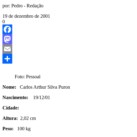
por:
Pedro - Redação
19 de dezembro de 2001
0
Facebook
Mastodon
Email
Share
Foto: Pessoal
Nome:
Carlos Arthur Silva Puron
Nascimento:
19/12/01
Cidade:
Altura:
2,02 cm
Peso:
100 kg