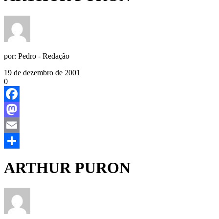
por:
Pedro - Redação
19 de dezembro de 2001
0
Facebook
Mastodon
Email
Share
ARTHUR PURON