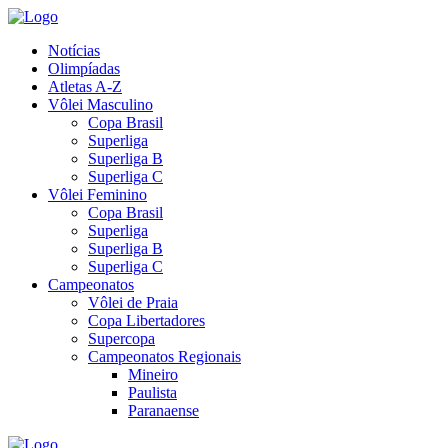
Notícias
Olimpíadas
Atletas A-Z
Vôlei Masculino
Copa Brasil
Superliga
Superliga B
Superliga C
Vôlei Feminino
Copa Brasil
Superliga
Superliga B
Superliga C
Campeonatos
Vôlei de Praia
Copa Libertadores
Supercopa
Campeonatos Regionais
Mineiro
Paulista
Paranaense