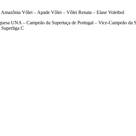
 Amazônia Vôlei – Apade Vôlei – Vôlei Renata – Elase Voleibol
uguesa UNA – Campeão da Supertaça de Portugal – Vice-Campeão da S
 Superliga C