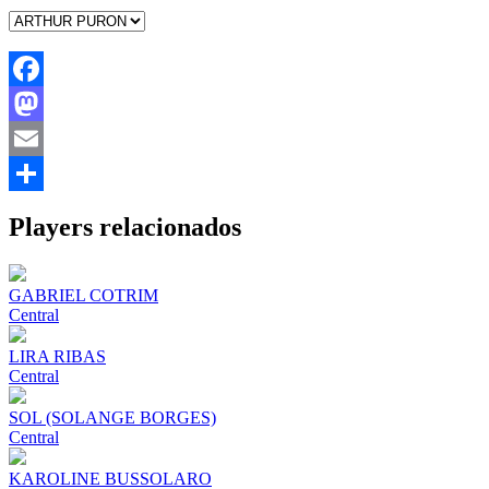
Facebook
Mastodon
Email
Share
Players relacionados
GABRIEL COTRIM
Central
LIRA RIBAS
Central
SOL (SOLANGE BORGES)
Central
KAROLINE BUSSOLARO