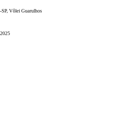
i-SP, Vôlei Guarulhos
 2025