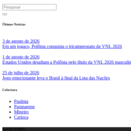
Últimos Notícias
3 de agosto de 2026
Em um jogaço, Polônia conquista o tricampeonato da VNL 2026
1 de agosto de 2026
Estados Unidos desafiam a Polônia pelo título da VNL 2026 masculi
25 de julho de 2026
Jogo emocionante leva o Brasil à final da Liga das Nações
Cobertura
Paulista
Paranaense
Mineiro
Carioca
QUEM SOMOS