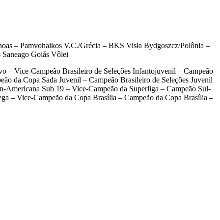
noas – Pamvohaikos V.C./Grécia – BKS Visła Bydgoszcz/Polônia –
– Saneago Goiás Vôlei
– Vice-Campeão Brasileiro de Seleções Infantojuvenil – Campeão
o da Copa Sada Juvenil – Campeão Brasileiro de Seleções Juvenil
-Americana Sub 19 – Vice-Campeão da Superliga – Campeão Sul-
ga – Vice-Campeão da Copa Brasília – Campeão da Copa Brasília –