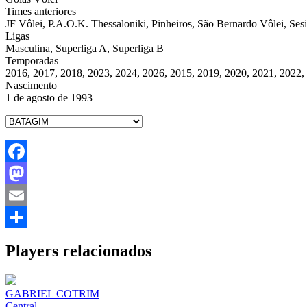
Times anteriores
JF Vôlei, P.A.O.K. Thessaloniki, Pinheiros, São Bernardo Vôlei, Ses
Ligas
Masculina, Superliga A, Superliga B
Temporadas
2016, 2017, 2018, 2023, 2024, 2026, 2015, 2019, 2020, 2021, 2022,
Nascimento
1 de agosto de 1993
Facebook
Mastodon
Email
Share
Players relacionados
GABRIEL COTRIM
Central