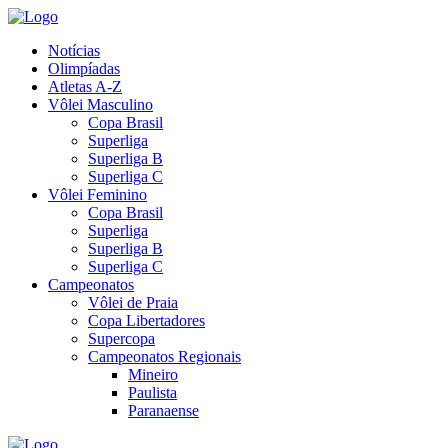
Notícias
Olimpíadas
Atletas A-Z
Vôlei Masculino
Copa Brasil
Superliga
Superliga B
Superliga C
Vôlei Feminino
Copa Brasil
Superliga
Superliga B
Superliga C
Campeonatos
Vôlei de Praia
Copa Libertadores
Supercopa
Campeonatos Regionais
Mineiro
Paulista
Paranaense