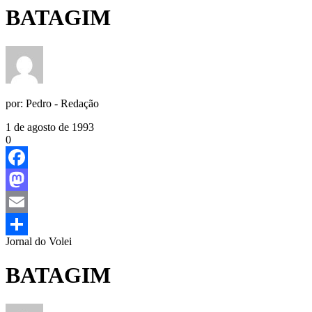
BATAGIM
por:
Pedro - Redação
1 de agosto de 1993
0
Facebook
Mastodon
Email
Jornal do Volei
Share
BATAGIM