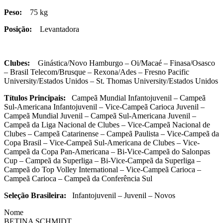
Peso:
75 kg
Posição:
Levantadora
Clubes:
Ginástica/Novo Hamburgo – Oi/Macaé – Finasa/Osasco
– Brasil Telecom/Brusque – Rexona/Ades – Fresno Pacific
University/Estados Unidos – St. Thomas University/Estados Unidos
Títulos Principais:
Campeã Mundial Infantojuvenil – Campeã
Sul-Americana Infantojuvenil – Vice-Campeã Carioca Juvenil –
Campeã Mundial Juvenil – Campeã Sul-Americana Juvenil –
Campeã da Liga Nacional de Clubes – Vice-Campeã Nacional de
Clubes – Campeã Catarinense – Campeã Paulista – Vice-Campeã da
Copa Brasil – Vice-Campeã Sul-Americana de Clubes – Vice-
Campeã da Copa Pan-Americana – Bi-Vice-Campeã do Salonpas
Cup – Campeã da Superliga – Bi-Vice-Campeã da Superliga –
Campeã do Top Volley International – Vice-Campeã Carioca –
Campeã Carioca – Campeã da Conferência Sul
Seleção Brasileira:
Infantojuvenil – Juvenil – Novos
Nome
BETINA SCHMIDT