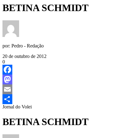
BETINA SCHMIDT
por:
Pedro - Redação
20 de outubro de 2012
0
Facebook
Mastodon
Email
Jornal do Volei
Share
BETINA SCHMIDT