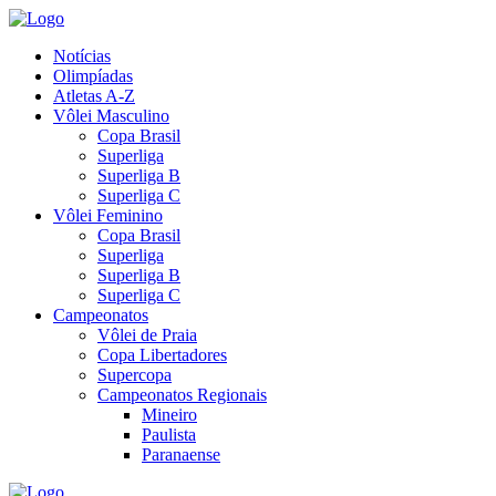
Notícias
Olimpíadas
Atletas A-Z
Vôlei Masculino
Copa Brasil
Superliga
Superliga B
Superliga C
Vôlei Feminino
Copa Brasil
Superliga
Superliga B
Superliga C
Campeonatos
Vôlei de Praia
Copa Libertadores
Supercopa
Campeonatos Regionais
Mineiro
Paulista
Paranaense