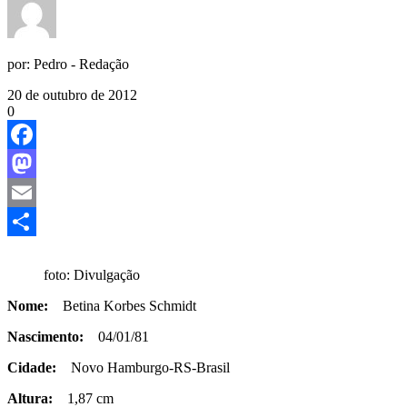
por:
Pedro - Redação
20 de outubro de 2012
0
Facebook
Mastodon
Email
Share
foto: Divulgação
Nome:
Betina Korbes Schmid
t
Nascimento:
04/01/81
Cidade:
Novo Hamburgo-RS-Brasil
Altura:
1,87 cm