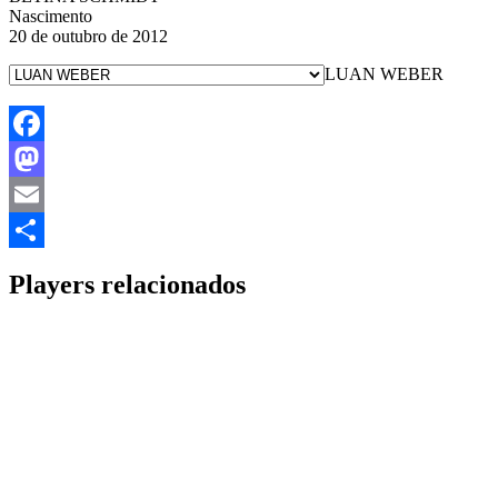
Nascimento
20 de outubro de 2012
LUAN WEBER
Facebook
Mastodon
Email
Share
Players relacionados