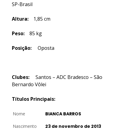
SP-Brasil
Altura:
1,85 cm
Peso:
85 kg
Posição:
Oposta
Clubes:
Santos – ADC Bradesco – São
Bernardo Vôlei
Títulos Principais:
Nome
BIANCA BARROS
Nascimento
23 de novembro de 2013