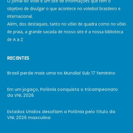
O Jornal do Vôlei é um site de informações que tem o
objetivo de divulgar o que acontece no voleibol brasileiro e
internacional.
Além, dos destaques, tanto no vôlei de quadra como no vôlei
de praia, a grande sacada de nosso site é a nossa biblioteca
de A a Z
RECENTES
Brasil perde mais uma no Mundial Sub 17 feminino
Em um jogaço, Polônia conquista o tricampeonato
da VNL 2026
Estados Unidos desafiam a Polônia pelo título da
VNL 2026 masculina