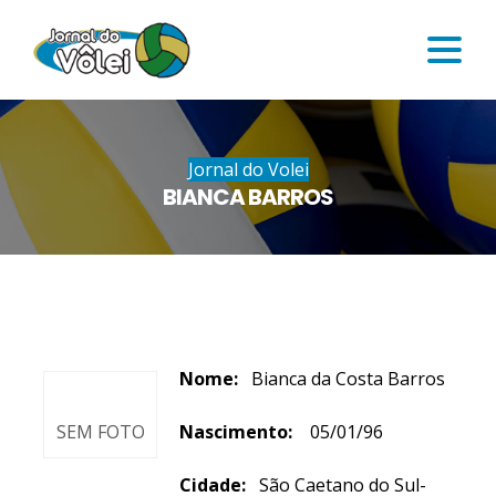
Jornal do Volei
BIANCA BARROS
Nome:
Bianca da Costa Barros
SEM FOTO
Nascimento:
05/01/96
Cidade:
São Caetano do Sul-