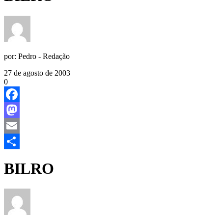
por:
Pedro - Redação
27 de agosto de 2003
0
Facebook
Mastodon
Email
Share
BILRO