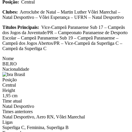
Posição:
Central
Clubes:
Aeroclube de Natal – Martin Luther Vôlei Marechal –
Natal Desportivo – Vôlei Esperança – UFRN – Natal Desportivo
Títulos Principais:
Vice-Campeã Paranaense Sub 17 – Campeãs
dos Jogos da Juventude/PR – Campeonato Paranaense de Desporto
Escolar – Campeã Paranaense Sub 19 – Campeã Paranaense –
Campeã dos Jogos Abertos/PR – Vice-Campeã da Superliga C –
Campeã da Superliga C
Nome
BILRO
Nacionalidade
Brasil
Posição
Central
Height
1,95 cm
Time atual
Natal Desportivo
Times anteriores
Natal Desportivo, Aero RN, Vôlei Marechal
Ligas
Superliga C, Feminina, Superliga B