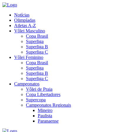
Notícias
Olimpíadas
Atletas A-Z
Vôlei Masculino
Copa Brasil
Superliga
Superliga B
Superliga C
Vôlei Feminino
Copa Brasil
Superliga
Superliga B
Superliga C
Campeonatos
Vôlei de Praia
Copa Libertadores
Supercopa
Campeonatos Regionais
Mineiro
Paulista
Paranaense