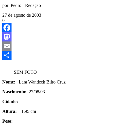
por:
Pedro - Redação
27 de agosto de 2003
0
Facebook
Mastodon
Email
Share
SEM FOTO
Nome:
Lara Wandeck Bilro Cruz
Nascimento:
27/08/03
Cidade:
Altura:
1,95 cm
Peso: