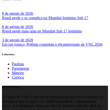
8 de agosto de 2026
Brasil perde e se complica no Mundial feminino Sub 17
8 de agosto de 2026
Brasil perde mais uma no Mundial Sub 17 feminino
3 de agosto de 2026
Em um jogaço, Polônia conquista o tricampeonato da VNL 2026
Cobertura
Paulista
Paranaense
Mineiro
Carioca
QUEM SOMOS
O Jornal do Vôlei é um site de informações que tem o objetivo de
divulgar o que acontece no voleibol brasileiro e internacional.
Além, dos destaques, tanto no vôlei de quadra como no vôlei de