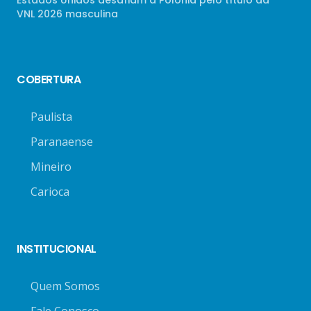
Estados Unidos desafiam a Polônia pelo título da
VNL 2026 masculina
COBERTURA
Paulista
Paranaense
Mineiro
Carioca
INSTITUCIONAL
Quem Somos