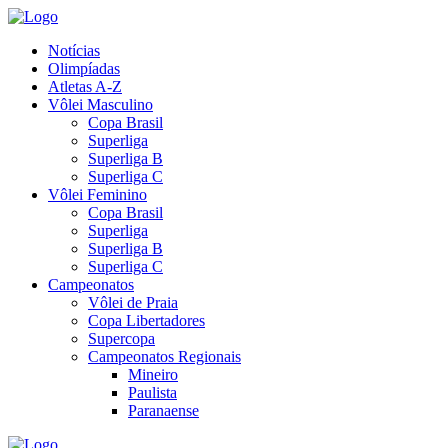
Notícias
Olimpíadas
Atletas A-Z
Vôlei Masculino
Copa Brasil
Superliga
Superliga B
Superliga C
Vôlei Feminino
Copa Brasil
Superliga
Superliga B
Superliga C
Campeonatos
Vôlei de Praia
Copa Libertadores
Supercopa
Campeonatos Regionais
Mineiro
Paulista
Paranaense