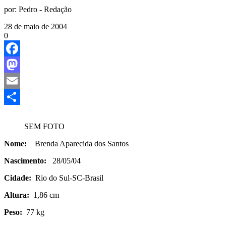
por:
Pedro - Redação
28 de maio de 2004
0
Facebook
Mastodon
Email
Share
SEM FOTO
Nome:
Brenda Aparecida dos Santos
Nascimento:
28/05/04
Cidade:
Rio do Sul-SC-Brasil
Altura:
1,86 cm
Peso:
77 kg