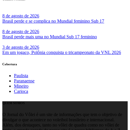
8 de agosto de 2026
Brasil perde e se complica no Mundial feminino Sub 17
8 de agosto de 2026
Brasil perde mais uma no Mundial Sub 17 feminino
3 de agosto de 2026
Em um jogaço, Polônia conquista o tricampeonato da VNL 2026
Cobertura
Paulista
Paranaense
Mineiro
Carioca
QUEM SOMOS
O Jornal do Vôlei é um site de informações que tem o objetivo de
divulgar o que acontece no voleibol brasileiro e internacional.
Além, dos destaques, tanto no vôlei de quadra como no vôlei de