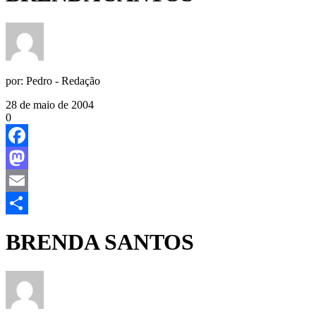
por:
Pedro - Redação
28 de maio de 2004
0
Facebook
Mastodon
Email
Share
BRENDA SANTOS