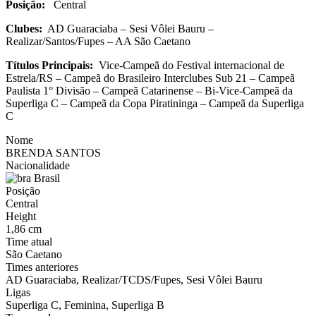
Posição:
Central
Clubes:
AD Guaraciaba – Sesi Vôlei Bauru –
Realizar/Santos/Fupes – AA São Caetano
Títulos Principais:
Vice-Campeã do Festival internacional de
Estrela/RS – Campeã do Brasileiro Interclubes Sub 21 – Campeã
Paulista 1° Divisão – Campeã Catarinense – Bi-Vice-Campeã da
Superliga C – Campeã da Copa Piratininga – Campeã da Superliga
C
Nome
BRENDA SANTOS
Nacionalidade
Brasil
Posição
Central
Height
1,86 cm
Time atual
São Caetano
Times anteriores
AD Guaraciaba, Realizar/TCDS/Fupes, Sesi Vôlei Bauru
Ligas
Superliga C, Feminina, Superliga B