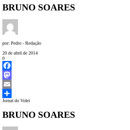
BRUNO SOARES
por:
Pedro - Redação
20 de abril de 2014
0
Facebook
Mastodon
Email
Jornal do Volei
Share
BRUNO SOARES