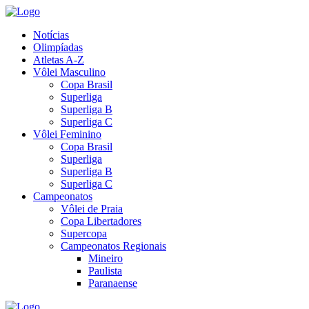
Notícias
Olimpíadas
Atletas A-Z
Vôlei Masculino
Copa Brasil
Superliga
Superliga B
Superliga C
Vôlei Feminino
Copa Brasil
Superliga
Superliga B
Superliga C
Campeonatos
Vôlei de Praia
Copa Libertadores
Supercopa
Campeonatos Regionais
Mineiro
Paulista
Paranaense