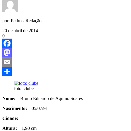
por:
Pedro - Redação
20 de abril de 2014
0
Facebook
Mastodon
Email
Share
foto: clube
Nome:
Bruno Eduardo de Aquino Soares
Nascimento:
05/07/91
Cidade:
Altura:
1,90 cm