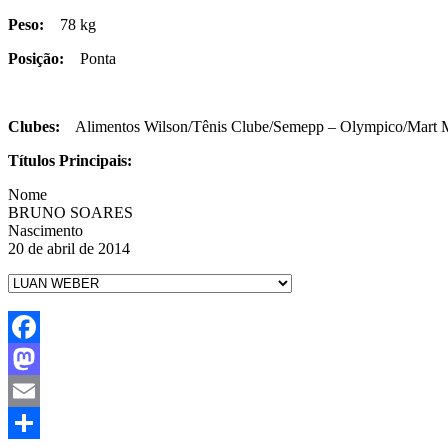
Peso:
78 kg
Posição:
Ponta
Clubes:
Alimentos Wilson/Tênis Clube/Semepp – Olympico/Mart 
Títulos Principais:
Nome
BRUNO SOARES
Nascimento
20 de abril de 2014
Facebook
Mastodon
Email