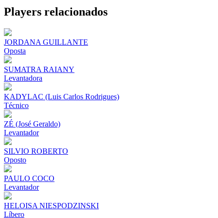
Share
Players relacionados
JORDANA GUILLANTE
Oposta
SUMATRA RAIANY
Levantadora
KADYLAC (Luis Carlos Rodrigues)
Técnico
ZÉ (José Geraldo)
Levantador
SILVIO ROBERTO
Oposto
PAULO COCO
Levantador
HELOISA NIESPODZINSKI
Líbero