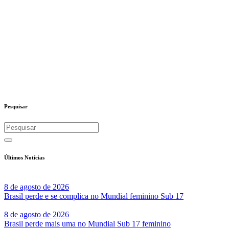
Pesquisar
Últimos Notícias
8 de agosto de 2026
Brasil perde e se complica no Mundial feminino Sub 17
8 de agosto de 2026
Brasil perde mais uma no Mundial Sub 17 feminino