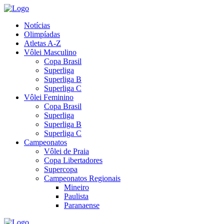
Notícias
Olimpíadas
Atletas A-Z
Vôlei Masculino
Copa Brasil
Superliga
Superliga B
Superliga C
Vôlei Feminino
Copa Brasil
Superliga
Superliga B
Superliga C
Campeonatos
Vôlei de Praia
Copa Libertadores
Supercopa
Campeonatos Regionais
Mineiro
Paulista
Paranaense