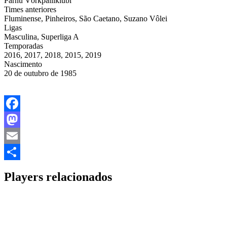
Pärnu Võrkpalliklubi
Times anteriores
Fluminense, Pinheiros, São Caetano, Suzano Vôlei
Ligas
Masculina, Superliga A
Temporadas
2016, 2017, 2018, 2015, 2019
Nascimento
20 de outubro de 1985
Facebook
Mastodon
Email
Share
Players relacionados