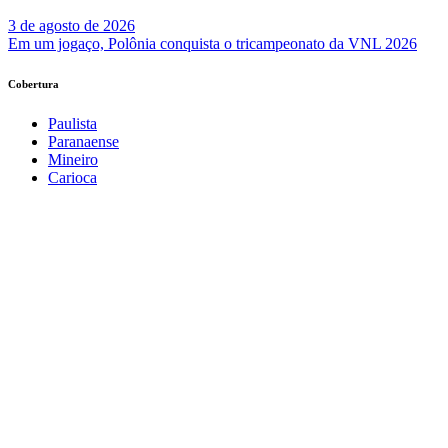
3 de agosto de 2026
Em um jogaço, Polônia conquista o tricampeonato da VNL 2026
Cobertura
Paulista
Paranaense
Mineiro
Carioca