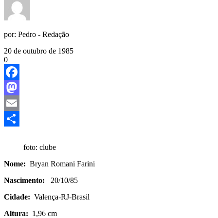
por:
Pedro - Redação
20 de outubro de 1985
0
Facebook
Mastodon
Email
Share
foto: clube
Nome:
Bryan Romani Farini
Nascimento:
20/10/85
Cidade:
Valença-RJ-Brasil
Altura:
1,96 cm