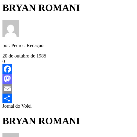
BRYAN ROMANI
por:
Pedro - Redação
20 de outubro de 1985
0
Facebook
Mastodon
Email
Jornal do Volei
Share
BRYAN ROMANI