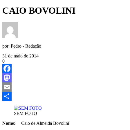
CAIO BOVOLINI
por:
Pedro - Redação
31 de maio de 2014
0
Facebook
Mastodon
Email
Share
SEM FOTO
Nome:
Caio de Almeida Bovolini