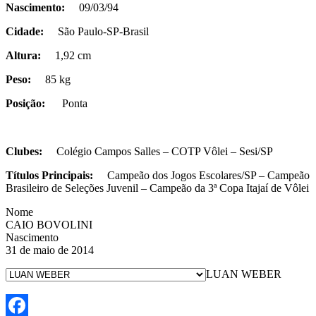
Nascimento:
09/03/94
Cidade:
São Paulo-SP-Brasil
Altura:
1,92 cm
Peso:
85 kg
Posição:
Ponta
Clubes:
Colégio Campos Salles – COTP Vôlei – Sesi/SP
Títulos Principais:
Campeão dos Jogos Escolares/SP – Campeão
Brasileiro de Seleções Juvenil – Campeão da 3ª Copa Itajaí de Vôlei
Nome
CAIO BOVOLINI
Nascimento
31 de maio de 2014
LUAN WEBER