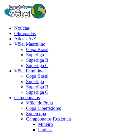
Notícias
Olimpíadas
Atletas A-Z
Vôlei Masculino
Copa Brasil
Superliga
Superliga B
Superliga C
Vôlei Feminino
Copa Brasil
Superliga
Superliga B
Superliga C
Campeonatos
Vôlei de Praia
Copa Libertadores
Supercopa
Campeonatos Regionais
Mineiro
Paulista