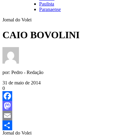
Paulista
Paranaense
Jornal do Volei
CAIO BOVOLINI
por:
Pedro - Redação
31 de maio de 2014
0
Facebook
Mastodon
Email
Jornal do Volei
Share