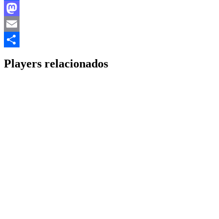
Facebook
Mastodon
Email
Share
Players relacionados