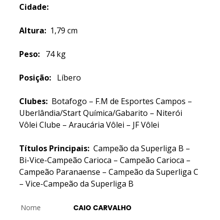
Cidade:
Altura:
1,79 cm
Peso:
74 kg
Posição:
Líbero
Clubes:
Botafogo – F.M de Esportes Campos –
Uberlândia/Start Química/Gabarito – Niterói
Vôlei Clube – Araucária Vôlei – JF Vôlei
Títulos Principais:
Campeão da Superliga B –
Bi-Vice-Campeão Carioca – Campeão Carioca –
Campeão Paranaense – Campeão da Superliga C
– Vice-Campeão da Superliga B
Nome
CAIO CARVALHO