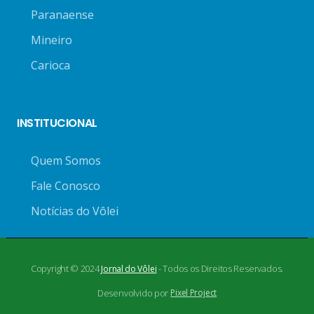
Paranaense
Mineiro
Carioca
INSTITUCIONAL
Quem Somos
Fale Conosco
Notícias do Vôlei
Copyright © 2024
- Todos os Direitos Reservados.
Jornal do Vôlei
Desenvolvido por
Pixel Project