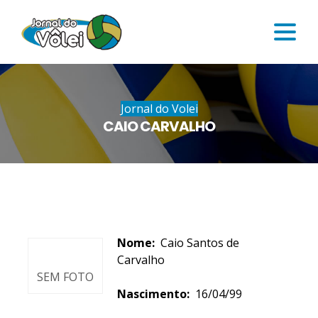
Jornal do Volei
CAIO CARVALHO
Nome:
Caio Santos de
Carvalho
SEM FOTO
Nascimento:
16/04/99