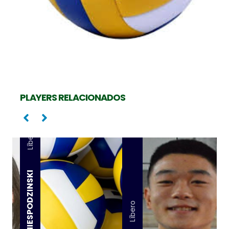
PLAYERS RELACIONADOS
Líbero
HELOISA NIESPODZINSKI
Líbero