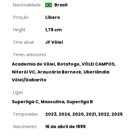
Nacionalidade
Brasil
Posição
Líbero
Height
1,79 cm
Time atual
JF Vôlei
Times anteriores
Academia do Vôlei, Botafogo, VÔLEI CAMPOS,
Niterói VC, Araucária Berneck, Uberlândia
Vôlei/Gabarito
Ligas
Superliga C, Masculina, Superliga B
Temporadas
2023, 2024, 2020, 2021, 2022, 2025
Nascimento
16 de abril de 1999