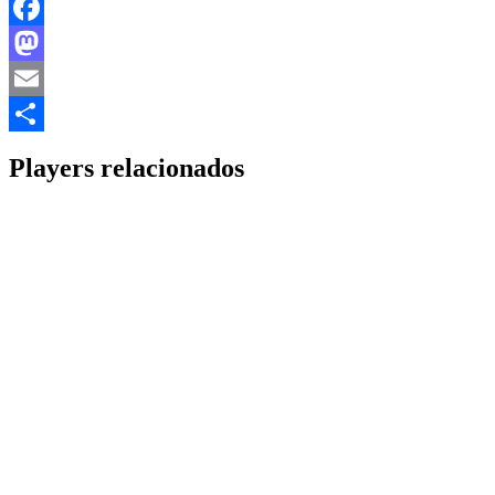
Facebook
Mastodon
Email
Share
Players relacionados