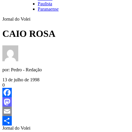
Paulista
Paranaense
Jornal do Volei
CAIO ROSA
por:
Pedro - Redação
13 de julho de 1998
0
Facebook
Mastodon
Email
Jornal do Volei
Share