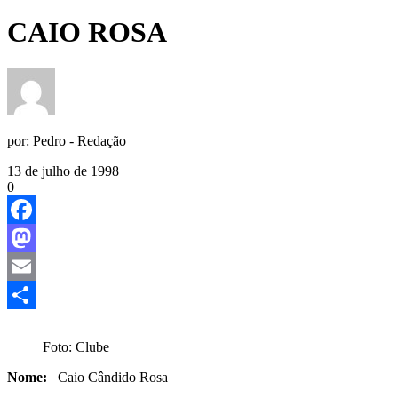
CAIO ROSA
por:
Pedro - Redação
13 de julho de 1998
0
Facebook
Mastodon
Email
Share
Foto: Clube
Nome:
Caio Cândido Rosa