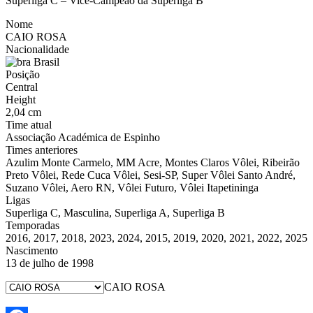
Superliga C – Vice-Campeão da Superliga B
Nome
CAIO ROSA
Nacionalidade
Brasil
Posição
Central
Height
2,04 cm
Time atual
Associação Académica de Espinho
Times anteriores
Azulim Monte Carmelo, MM Acre, Montes Claros Vôlei, Ribeirão
Preto Vôlei, Rede Cuca Vôlei, Sesi-SP, Super Vôlei Santo André,
Suzano Vôlei, Aero RN, Vôlei Futuro, Vôlei Itapetininga
Ligas
Superliga C, Masculina, Superliga A, Superliga B
Temporadas
2016, 2017, 2018, 2023, 2024, 2015, 2019, 2020, 2021, 2022, 2025
Nascimento
13 de julho de 1998
CAIO ROSA