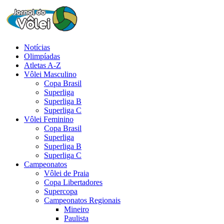
Notícias
Olimpíadas
Atletas A-Z
Vôlei Masculino
Copa Brasil
Superliga
Superliga B
Superliga C
Vôlei Feminino
Copa Brasil
Superliga
Superliga B
Superliga C
Campeonatos
Vôlei de Praia
Copa Libertadores
Supercopa
Campeonatos Regionais
Mineiro
Paulista