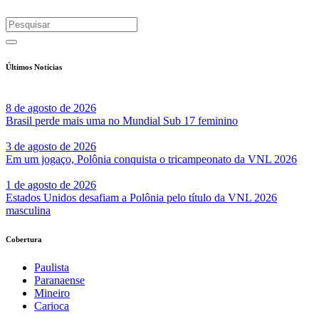
Últimos Notícias
8 de agosto de 2026
Brasil perde mais uma no Mundial Sub 17 feminino
3 de agosto de 2026
Em um jogaço, Polônia conquista o tricampeonato da VNL 2026
1 de agosto de 2026
Estados Unidos desafiam a Polônia pelo título da VNL 2026
masculina
Cobertura
Paulista
Paranaense
Mineiro
Carioca