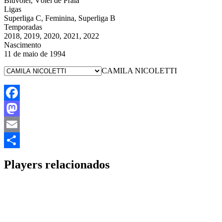
Bluvôlei, Vôlei de Praia
Ligas
Superliga C, Feminina, Superliga B
Temporadas
2018, 2019, 2020, 2021, 2022
Nascimento
11 de maio de 1994
CAMILA NICOLETTI
Facebook
Mastodon
Email
Share
Players relacionados