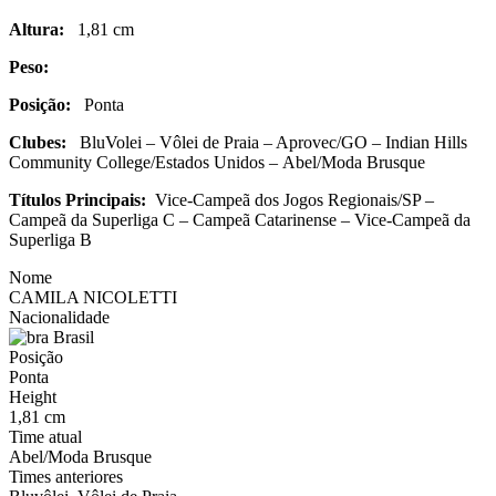
Altura:
1,81 cm
Peso:
Posição:
Ponta
Clubes:
BluVolei – Vôlei de Praia – Aprovec/GO – Indian Hills
Community College/Estados Unidos – Abel/Moda Brusque
Títulos Principais:
Vice-Campeã dos Jogos Regionais/SP –
Campeã da Superliga C – Campeã Catarinense – Vice-Campeã da
Superliga B
Nome
CAMILA NICOLETTI
Nacionalidade
Brasil
Posição
Ponta
Height
1,81 cm
Time atual
Abel/Moda Brusque
Times anteriores