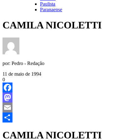
Paulista
Paranaense
CAMILA NICOLETTI
por:
Pedro - Redação
11 de maio de 1994
0
Facebook
Mastodon
Email
Share
CAMILA NICOLETTI