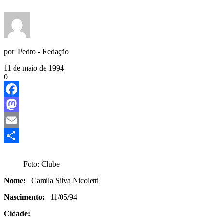
por:
Pedro - Redação
11 de maio de 1994
0
Facebook
Mastodon
Email
Share
Foto: Clube
Nome:
Camila Silva Nicoletti
Nascimento:
11/05/94
Cidade: