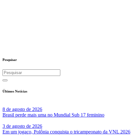
Pesquisar
Últimos Notícias
8 de agosto de 2026
Brasil perde mais uma no Mundial Sub 17 feminino
3 de agosto de 2026
Em um jogaço, Polônia conquista o tricampeonato da VNL 2026