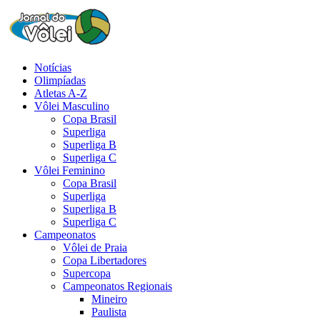
Notícias
Olimpíadas
Atletas A-Z
Vôlei Masculino
Copa Brasil
Superliga
Superliga B
Superliga C
Vôlei Feminino
Copa Brasil
Superliga
Superliga B
Superliga C
Campeonatos
Vôlei de Praia
Copa Libertadores
Supercopa
Campeonatos Regionais
Mineiro
Paulista