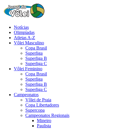
Notícias
Olimpíadas
Atletas A-Z
Vôlei Masculino
Copa Brasil
Superliga
Superliga B
Superliga C
Vôlei Feminino
Copa Brasil
Superliga
Superliga B
Superliga C
Campeonatos
Vôlei de Praia
Copa Libertadores
Supercopa
Campeonatos Regionais
Mineiro
Paulista