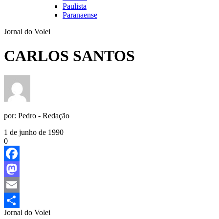
Paulista
Paranaense
Jornal do Volei
CARLOS SANTOS
por:
Pedro - Redação
1 de junho de 1990
0
Facebook
Mastodon
Email
Jornal do Volei
Share