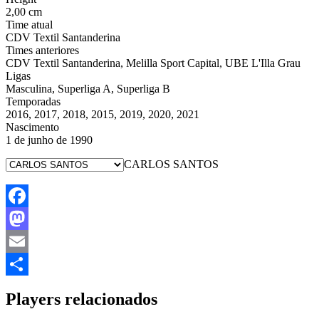
2,00 cm
Time atual
CDV Textil Santanderina
Times anteriores
CDV Textil Santanderina, Melilla Sport Capital, UBE L'Illa Grau
Ligas
Masculina, Superliga A, Superliga B
Temporadas
2016, 2017, 2018, 2015, 2019, 2020, 2021
Nascimento
1 de junho de 1990
CARLOS SANTOS
Facebook
Mastodon
Email
Share
Players relacionados