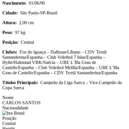
Nascimento:
01/06/90
Cidade:
São Paulo-SP-Brasil
Altura:
2,00 cm
Peso:
97 kg
Posição:
Central
Clubes:
Foz do Iguaçu – Dalhoun/Líbano – CDV Textil
Santanderina/Espanha – Club Voleibol 7 Islas/Espanha –
Hylte/Halmstad VBK/Suécia – UBE L’Illa Grau de
Castello/Espanha – Club Voleibol Melilla/Espanha – UBE L’Illa
Grau de Castello/Espanha – CDV Textil Santanderina/Espanha
Títulos Principais:
Campeão da Liga Sueca – Vice-Campeão da
Copa Sueca
Nome
CARLOS SANTOS
Nacionalidade
Brasil
Posição
Central
Height