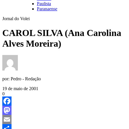
Paulista
Paranaense
Jornal do Volei
CAROL SILVA (Ana Carolina
Alves Moreira)
por:
Pedro - Redação
19 de maio de 2001
0
Facebook
Mastodon
Email