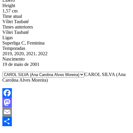
Líbero
Height
1,57 cm
Time atual
Vôlei Taubaté
Times anteriores
Vôlei Taubaté
Ligas
Superliga C, Feminina
Temporadas
2019, 2020, 2021, 2022
Nascimento
19 de maio de 2001
CAROL SILVA (Ana
Carolina Alves Moreira)
Facebook
Mastodon
Email
Share