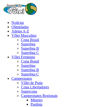
Notícias
Olimpíadas
Atletas A-Z
Vôlei Masculino
Copa Brasil
Superliga
Superliga B
Superliga C
Vôlei Feminino
Copa Brasil
Superliga
Superliga B
Superliga C
Campeonatos
Vôlei de Praia
Copa Libertadores
Supercopa
Campeonatos Regionais
Mineiro
Paulista