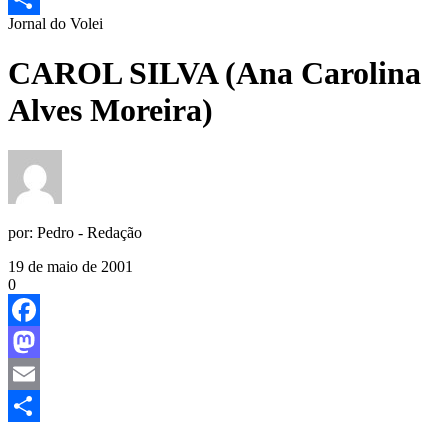
Jornal do Volei
Share
CAROL SILVA (Ana Carolina
Alves Moreira)
por:
Pedro - Redação
19 de maio de 2001
0
Facebook
Mastodon
Email
Share