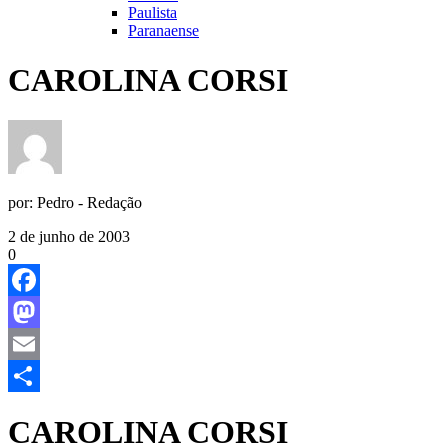
Paulista
Paranaense
CAROLINA CORSI
por:
Pedro - Redação
2 de junho de 2003
0
Facebook
Mastodon
Email
Share
CAROLINA CORSI