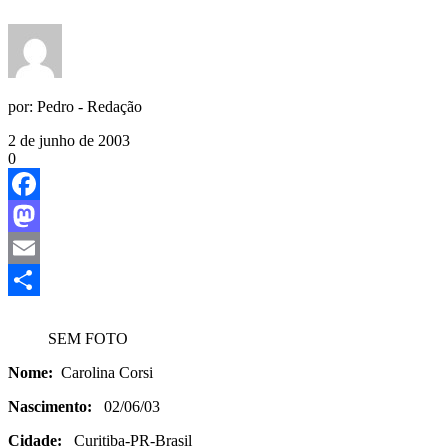
por:
Pedro - Redação
2 de junho de 2003
0
Facebook
Mastodon
Email
Share
SEM FOTO
Nome:
Carolina Corsi
Nascimento:
02/06/03
Cidade:
Curitiba-PR-Brasil