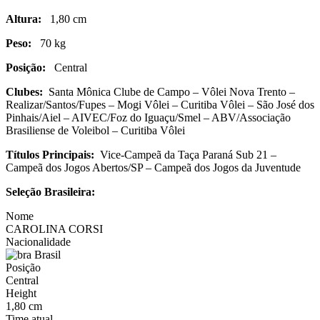
Altura:
1,80 cm
Peso:
70 kg
Posição:
Central
Clubes:
Santa Mônica Clube de Campo – Vôlei Nova Trento –
Realizar/Santos/Fupes – Mogi Vôlei – Curitiba Vôlei – São José dos
Pinhais/Aiel – AIVEC/Foz do Iguaçu/Smel – ABV/Associação
Brasiliense de Voleibol – Curitiba Vôlei
Títulos Principais:
Vice-Campeã da Taça Paraná Sub 21 –
Campeã dos Jogos Abertos/SP – Campeã dos Jogos da Juventude
Seleção Brasileira:
Nome
CAROLINA CORSI
Nacionalidade
Brasil
Posição
Central
Height
1,80 cm
Time atual