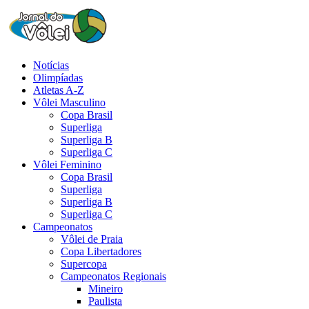
Notícias
Olimpíadas
Atletas A-Z
Vôlei Masculino
Copa Brasil
Superliga
Superliga B
Superliga C
Vôlei Feminino
Copa Brasil
Superliga
Superliga B
Superliga C
Campeonatos
Vôlei de Praia
Copa Libertadores
Supercopa
Campeonatos Regionais
Mineiro
Paulista