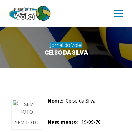
Jornal do Volei
CELSO DA SILVA
Nome:
Celso da Silva
Nascimento:
19/09/70
SEM FOTO