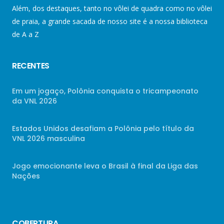
Além, dos destaques, tanto no vôlei de quadra como no vôlei
de praia, a grande sacada de nosso site é a nossa biblioteca
de A a Z
RECENTES
Em um jogaço, Polônia conquista o tricampeonato
da VNL 2026
Estados Unidos desafiam a Polônia pelo título da
VNL 2026 masculina
Jogo emocionante leva o Brasil à final da Liga das
Nações
COBERTURA