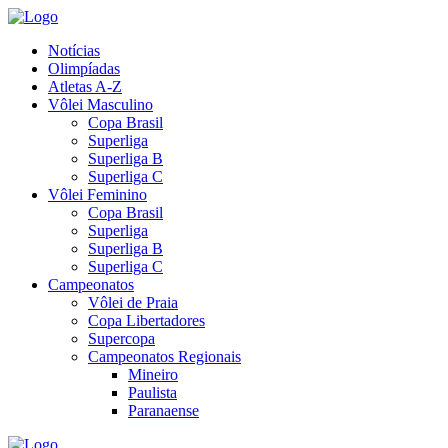
Notícias
Olimpíadas
Atletas A-Z
Vôlei Masculino
Copa Brasil
Superliga
Superliga B
Superliga C
Vôlei Feminino
Copa Brasil
Superliga
Superliga B
Superliga C
Campeonatos
Vôlei de Praia
Copa Libertadores
Supercopa
Campeonatos Regionais
Mineiro
Paulista
Paranaense