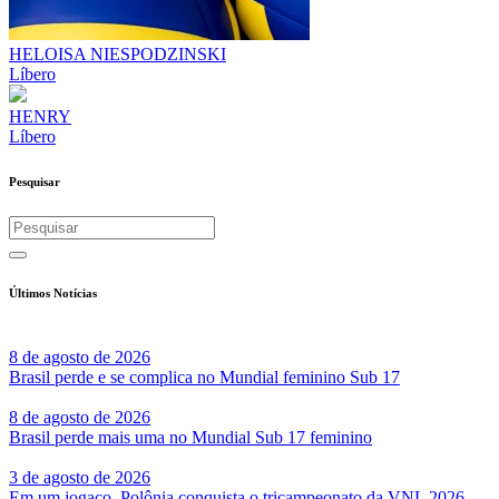
HELOISA NIESPODZINSKI
Líbero
HENRY
Líbero
Pesquisar
Últimos Notícias
8 de agosto de 2026
Brasil perde e se complica no Mundial feminino Sub 17
8 de agosto de 2026
Brasil perde mais uma no Mundial Sub 17 feminino
3 de agosto de 2026
Em um jogaço, Polônia conquista o tricampeonato da VNL 2026