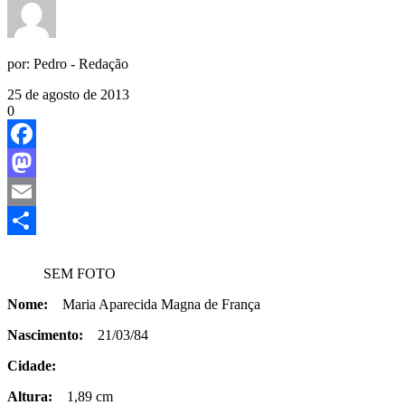
por:
Pedro - Redação
25 de agosto de 2013
0
Facebook
Mastodon
Email
Share
SEM FOTO
Nome:
Maria Aparecida Magna de França
Nascimento:
21/03/84
Cidade:
Altura:
1,89 cm