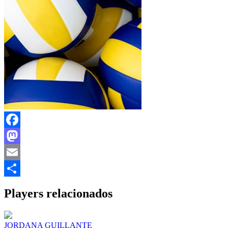
Facebook
Mastodon
Email
Share
Players relacionados
JORDANA GUILLANTE