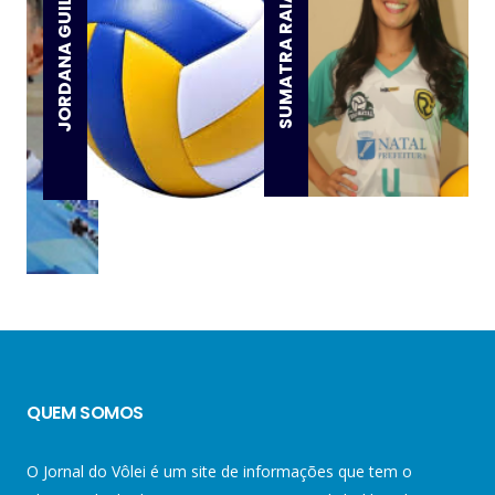
JORDANA GUILLANTE
SUMATRA RAIANY
QUEM SOMOS
O Jornal do Vôlei é um site de informações que tem o