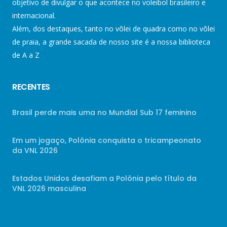
objetivo de divulgar o que acontece no voleibol brasileiro e
internacional.
Além, dos destaques, tanto no vôlei de quadra como no vôlei
de praia, a grande sacada de nosso site é a nossa biblioteca
de A a Z
RECENTES
Brasil perde mais uma no Mundial Sub 17 feminino
Em um jogaço, Polônia conquista o tricampeonato
da VNL 2026
Estados Unidos desafiam a Polônia pelo título da
VNL 2026 masculina