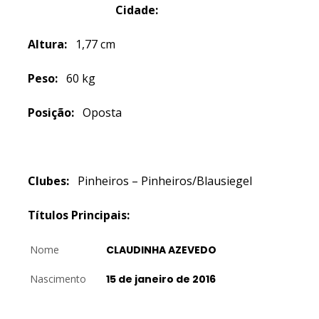
Cidade:
Altura:
1,77 cm
Peso:
60 kg
Posição:
Oposta
Clubes:
Pinheiros – Pinheiros/Blausiegel
Títulos Principais:
Nome
CLAUDINHA AZEVEDO
Nascimento
15 de janeiro de 2016