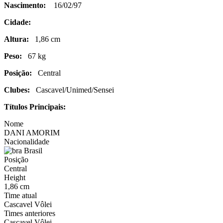
Nascimento:
16/02/97
Cidade:
Altura:
1,86 cm
Peso:
67 kg
Posição:
Central
Clubes:
Cascavel/Unimed/Sensei
Títulos Principais:
Nome
DANI AMORIM
Nacionalidade
Brasil
Posição
Central
Height
1,86 cm
Time atual
Cascavel Vôlei
Times anteriores
Cascavel Vôlei