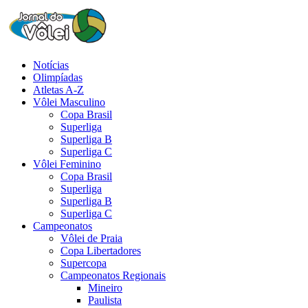
Notícias
Olimpíadas
Atletas A-Z
Vôlei Masculino
Copa Brasil
Superliga
Superliga B
Superliga C
Vôlei Feminino
Copa Brasil
Superliga
Superliga B
Superliga C
Campeonatos
Vôlei de Praia
Copa Libertadores
Supercopa
Campeonatos Regionais
Mineiro
Paulista