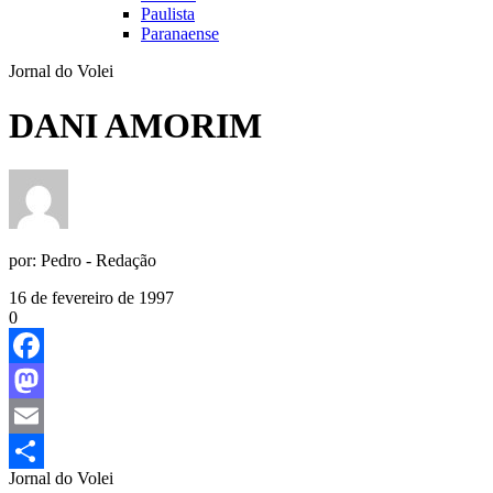
Paulista
Paranaense
Jornal do Volei
DANI AMORIM
por:
Pedro - Redação
16 de fevereiro de 1997
0
Facebook
Mastodon
Email
Jornal do Volei
Share