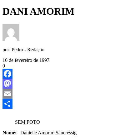
DANI AMORIM
por:
Pedro - Redação
16 de fevereiro de 1997
0
Facebook
Mastodon
Email
Share
SEM FOTO
Nome:
Danielle Amorim Saueressig