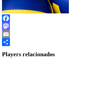
Facebook
Mastodon
Email
Share
Players relacionados