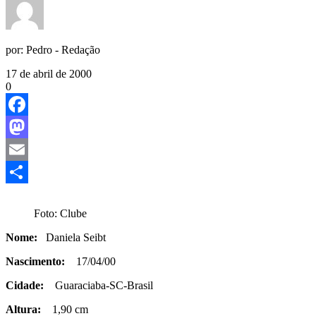
por:
Pedro - Redação
17 de abril de 2000
0
Facebook
Mastodon
Email
Share
Foto: Clube
Nome:
Daniela Seibt
Nascimento:
17/04/00
Cidade:
Guaraciaba-SC-Brasil
Altura:
1,90 cm