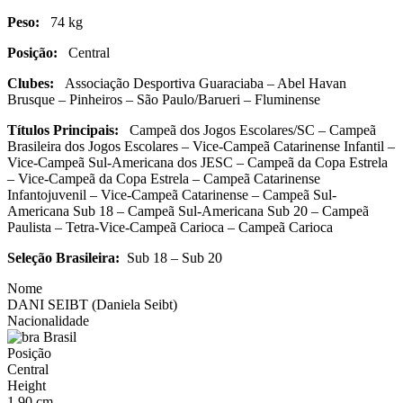
Peso:
74 kg
Posição:
Central
Clubes:
Associação Desportiva Guaraciaba – Abel Havan
Brusque – Pinheiros – São Paulo/Barueri – Fluminense
Títulos Principais:
Campeã dos Jogos Escolares/SC – Campeã
Brasileira dos Jogos Escolares – Vice-Campeã Catarinense Infantil –
Vice-Campeã Sul-Americana dos JESC – Campeã da Copa Estrela
– Vice-Campeã da Copa Estrela – Campeã Catarinense
Infantojuvenil – Vice-Campeã Catarinense – Campeã Sul-
Americana Sub 18 – Campeã Sul-Americana Sub 20 – Campeã
Paulista – Tetra-Vice-Campeã Carioca – Campeã Carioca
Seleção Brasileira:
Sub 18 – Sub 20
Nome
DANI SEIBT (Daniela Seibt)
Nacionalidade
Brasil
Posição
Central
Height
1,90 cm