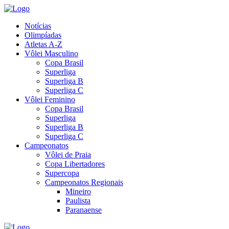
Notícias
Olimpíadas
Atletas A-Z
Vôlei Masculino
Copa Brasil
Superliga
Superliga B
Superliga C
Vôlei Feminino
Copa Brasil
Superliga
Superliga B
Superliga C
Campeonatos
Vôlei de Praia
Copa Libertadores
Supercopa
Campeonatos Regionais
Mineiro
Paulista
Paranaense