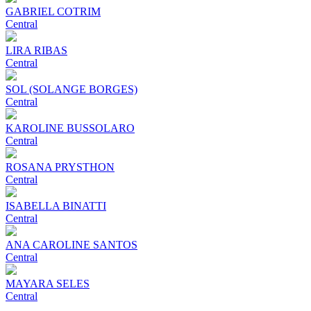
GABRIEL COTRIM
Central
LIRA RIBAS
Central
SOL (SOLANGE BORGES)
Central
KAROLINE BUSSOLARO
Central
ROSANA PRYSTHON
Central
ISABELLA BINATTI
Central
ANA CAROLINE SANTOS
Central
MAYARA SELES
Central