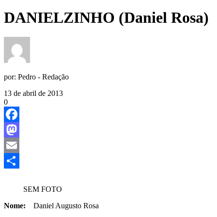
DANIELZINHO (Daniel Rosa)
por:
Pedro - Redação
13 de abril de 2013
0
Facebook
Mastodon
Email
Share
SEM FOTO
Nome:
Daniel Augusto Rosa