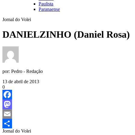
Paulista
Paranaense
Jornal do Volei
DANIELZINHO (Daniel Rosa)
por:
Pedro - Redação
13 de abril de 2013
0
Facebook
Mastodon
Email
Jornal do Volei
Share