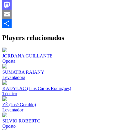
Facebook
Mastodon
Email
Share
Players relacionados
JORDANA GUILLANTE
Oposta
SUMATRA RAIANY
Levantadora
KADYLAC (Luis Carlos Rodrigues)
Técnico
ZÉ (José Geraldo)
Levantador
SILVIO ROBERTO
Oposto