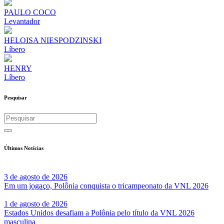
PAULO COCO
Levantador
HELOISA NIESPODZINSKI
Líbero
HENRY
Líbero
Pesquisar
Últimos Notícias
3 de agosto de 2026
Em um jogaço, Polônia conquista o tricampeonato da VNL 2026
1 de agosto de 2026
Estados Unidos desafiam a Polônia pelo título da VNL 2026
masculina