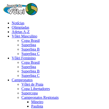
Notícias
Olimpíadas
Atletas A-Z
Vôlei Masculino
Copa Brasil
Superliga
Superliga B
Superliga C
Vôlei Feminino
Copa Brasil
Superliga
Superliga B
Superliga C
Campeonatos
Vôlei de Praia
Copa Libertadores
Supercopa
Campeonatos Regionais
Mineiro
Paulista