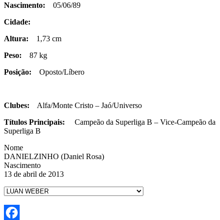
Nascimento:
05/06/89
Cidade:
Altura:
1,73 cm
Peso:
87 kg
Posição:
Oposto/Líbero
Clubes:
Alfa/Monte Cristo – Jaó/Universo
Títulos Principais:
Campeão da Superliga B – Vice-Campeão da
Superliga B
Nome
DANIELZINHO (Daniel Rosa)
Nascimento
13 de abril de 2013