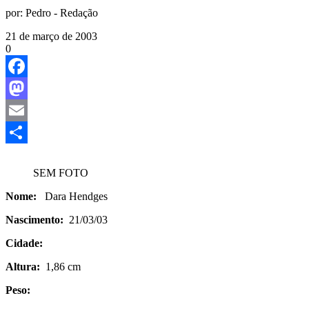
por:
Pedro - Redação
21 de março de 2003
0
Facebook
Mastodon
Email
Share
SEM FOTO
Nome:
Dara Hendges
Nascimento:
21/03/03
Cidade:
Altura:
1,86 cm
Peso: