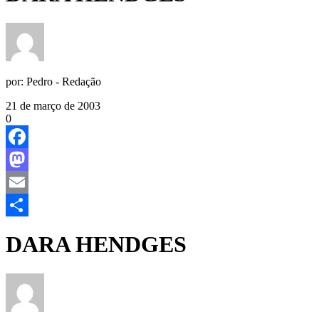
por:
Pedro - Redação
21 de março de 2003
0
Facebook
Mastodon
Email
Share
DARA HENDGES