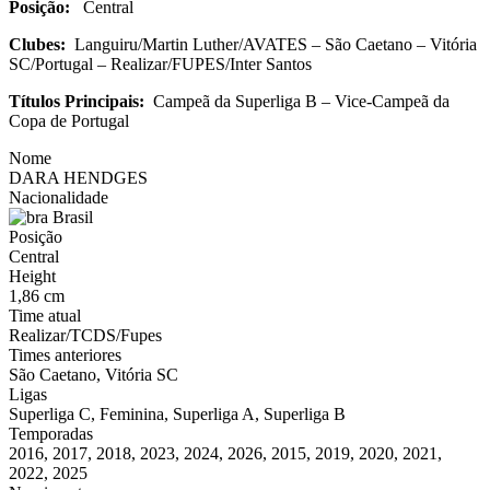
Posição:
Central
Clubes:
Languiru/Martin Luther/AVATES – São Caetano – Vitória
SC/Portugal – Realizar/FUPES/Inter Santos
Títulos Principais:
Campeã da Superliga B – Vice-Campeã da
Copa de Portugal
Nome
DARA HENDGES
Nacionalidade
Brasil
Posição
Central
Height
1,86 cm
Time atual
Realizar/TCDS/Fupes
Times anteriores
São Caetano, Vitória SC
Ligas
Superliga C, Feminina, Superliga A, Superliga B
Temporadas
2016, 2017, 2018, 2023, 2024, 2026, 2015, 2019, 2020, 2021,
2022, 2025