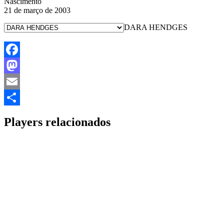
Nascimento
21 de março de 2003
DARA HENDGES
Facebook
Mastodon
Email
Share
Players relacionados