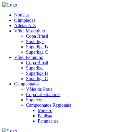
Notícias
Olimpíadas
Atletas A-Z
Vôlei Masculino
Copa Brasil
Superliga
Superliga B
Superliga C
Vôlei Feminino
Copa Brasil
Superliga
Superliga B
Superliga C
Campeonatos
Vôlei de Praia
Copa Libertadores
Supercopa
Campeonatos Regionais
Mineiro
Paulista
Paranaense