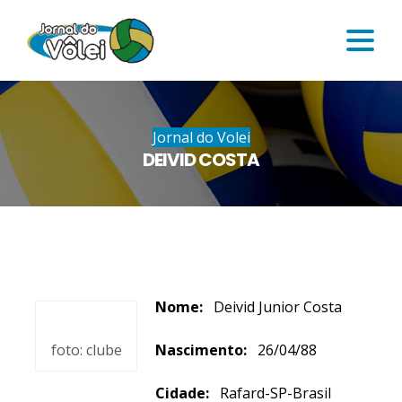
Jornal do Volei
DEIVID COSTA
Nome:
Deivid Junior Costa
foto: clube
Nascimento:
26/04/88
Cidade:
Rafard-SP-Brasil