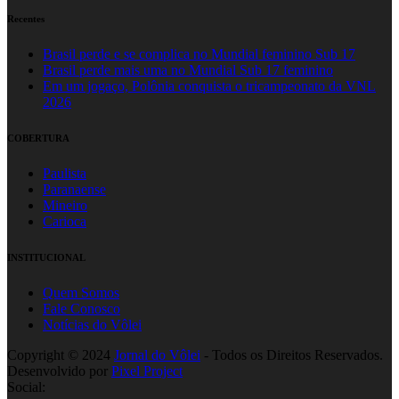
Recentes
Brasil perde e se complica no Mundial feminino Sub 17
Brasil perde mais uma no Mundial Sub 17 feminino
Em um jogaço, Polônia conquista o tricampeonato da VNL
2026
COBERTURA
Paulista
Paranaense
Mineiro
Carioca
INSTITUCIONAL
Quem Somos
Fale Conosco
Notícias do Vôlei
Copyright © 2024
Jornal do Vôlei
- Todos os Direitos Reservados.
Desenvolvido por
Pixel Project
Social: