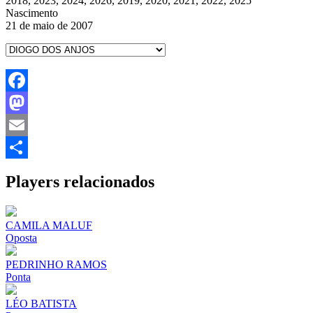
2018, 2023, 2024, 2026, 2019, 2020, 2021, 2022, 2025
Nascimento
21 de maio de 2007
Facebook
Mastodon
Email
Share
Players relacionados
CAMILA MALUF
Oposta
PEDRINHO RAMOS
Ponta
LÉO BATISTA