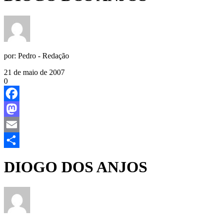
por:
Pedro - Redação
21 de maio de 2007
0
Facebook
Mastodon
Email
Share
DIOGO DOS ANJOS