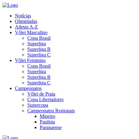
Notícias
Olimpíadas
Atletas A-Z
Vôlei Masculino
Copa Brasil
Superliga
Superliga B
Superliga C
Vôlei Feminino
Copa Brasil
Superliga
Superliga B
Superliga C
Campeonatos
Vôlei de Praia
Copa Libertadores
Supercopa
Campeonatos Regionais
Mineiro
Paulista
Paranaense