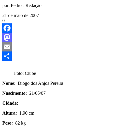
por:
Pedro - Redação
21 de maio de 2007
0
Facebook
Mastodon
Email
Share
Foto: Clube
Nome:
Diogo dos Anjos Pereira
Nascimento:
21/05/07
Cidade:
Altura:
1,90 cm
Peso:
82 kg