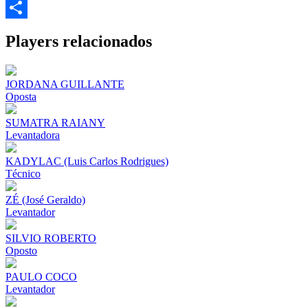
Email
Share
Players relacionados
JORDANA GUILLANTE
Oposta
SUMATRA RAIANY
Levantadora
KADYLAC (Luis Carlos Rodrigues)
Técnico
ZÉ (José Geraldo)
Levantador
SILVIO ROBERTO
Oposto
PAULO COCO
Levantador