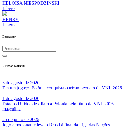
HELOISA NIESPODZINSKI
Líbero
HENRY
Líbero
Pesquisar
Últimos Notícias
3 de agosto de 2026
Em um jogaço, Polônia conquista o tricampeonato da VNL 2026
1 de agosto de 2026
Estados Unidos desafiam a Polônia pelo título da VNL 2026
masculina
25 de julho de 2026
Jogo emocionante leva o Brasil à final da Liga das Nações