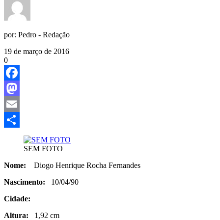
por:
Pedro - Redação
19 de março de 2016
0
Facebook
Mastodon
Email
Share
SEM FOTO
Nome:
Diogo Henrique Rocha Fernandes
Nascimento:
10/04/90
Cidade:
Altura:
1,92 cm