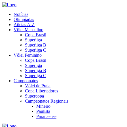
Notícias
Olimpíadas
Atletas A-Z
Vôlei Masculino
Copa Brasil
Superliga
Superliga B
Superliga C
Vôlei Feminino
Copa Brasil
Superliga
Superliga B
Superliga C
Campeonatos
Vôlei de Praia
Copa Libertadores
Supercopa
Campeonatos Regionais
Mineiro
Paulista
Paranaense