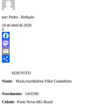
por:
Pedro - Redação
16 de abril de 2020
0
Facebook
Mastodon
Email
Share
SEM FOTO
Nome:
Maria Auxiliadora Villar Castanheira
Nascimento:
14/03/60
Cidade:
Ponte Nova-MG-Brasil