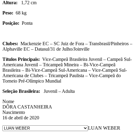
Altura:
1,72 cm
Peso:
68 kg
Posição:
Ponta
Clubes:
Mackenzie EC – SC Juiz de Fora – Transbrasil/Pinheiros –
Alphaville EC – Datasul/31 de Julho/Joinville
Títulos Principais:
Vice-Campeã Brasileira Juvenil – Campeã Sul-
Americana Juvenil – Tricampeã Mineira – Bi-Vice-Campeã
Brasileira – Bi-Vice-Campeã Sul-Americana – Vice-Campeã Sul-
Americana de Clubes – Tricampeã Paulista – Vice-Campeã do
Torneio Pré-Olímpico Mundial
Seleção Brasileira:
Juvenil – Adulta
Nome
DÔRA CASTANHEIRA
Nascimento
16 de abril de 2020
LUAN WEBER