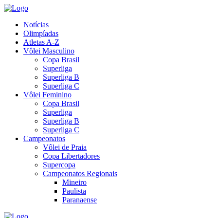
Notícias
Olimpíadas
Atletas A-Z
Vôlei Masculino
Copa Brasil
Superliga
Superliga B
Superliga C
Vôlei Feminino
Copa Brasil
Superliga
Superliga B
Superliga C
Campeonatos
Vôlei de Praia
Copa Libertadores
Supercopa
Campeonatos Regionais
Mineiro
Paulista
Paranaense