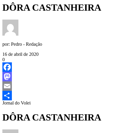
DÔRA CASTANHEIRA
por:
Pedro - Redação
16 de abril de 2020
0
Facebook
Mastodon
Email
Jornal do Volei
Share
DÔRA CASTANHEIRA