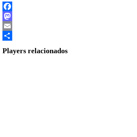
Facebook
Mastodon
Email
Share
Players relacionados