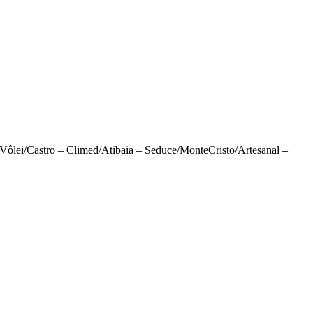
ôlei/Castro – Climed/Atibaia – Seduce/MonteCristo/Artesanal –