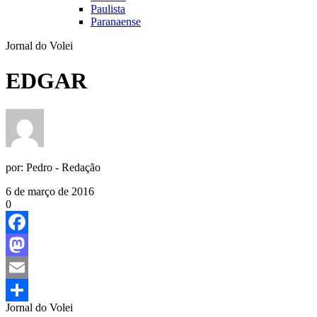
Paulista
Paranaense
Jornal do Volei
EDGAR
por:
Pedro - Redação
6 de março de 2016
0
Facebook
Mastodon
Email
Jornal do Volei
Share