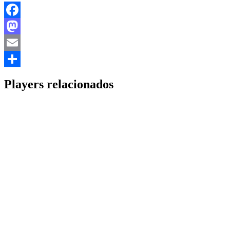
Facebook
Mastodon
Email
Share
Players relacionados