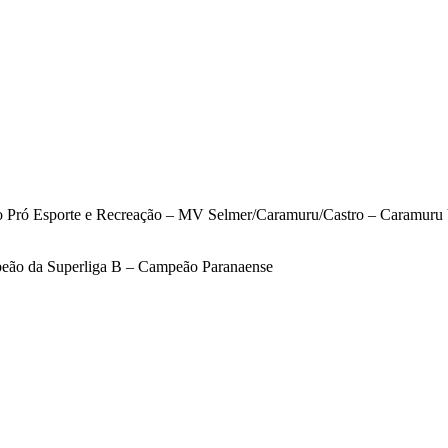
 Pró Esporte e Recreação – MV Selmer/Caramuru/Castro – Caramuru V
eão da Superliga B – Campeão Paranaense