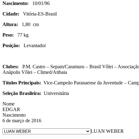
Nascimento:
10/01/96
Cidade:
Vitória-ES-Brasil
Altura:
1,80 cm
Peso:
77 kg
Posição:
Levantador
Clubes:
P.M. Castro – Sepam/Caramuru – Brasil Vôlei – Associação
Anápolis Vôlei – Climed/Atibaia
Títulos Principais:
Vice-Campeão Paranaense da Juventude – Camp
Seleção Brasileira:
Universitária
Nome
EDGAR
Nascimento
6 de março de 2016
LUAN WEBER