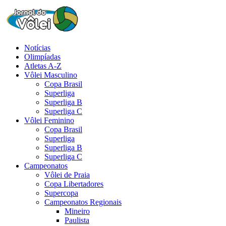
Notícias
Olimpíadas
Atletas A-Z
Vôlei Masculino
Copa Brasil
Superliga
Superliga B
Superliga C
Vôlei Feminino
Copa Brasil
Superliga
Superliga B
Superliga C
Campeonatos
Vôlei de Praia
Copa Libertadores
Supercopa
Campeonatos Regionais
Mineiro
Paulista