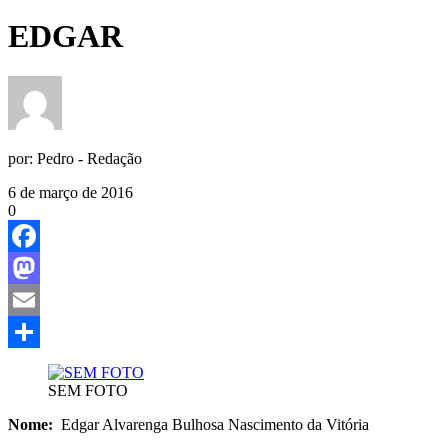
EDGAR
por:
Pedro - Redação
6 de março de 2016
0
Facebook
Mastodon
Email
Share
SEM FOTO
Nome:
Edgar Alvarenga Bulhosa Nascimento da 