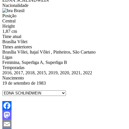
EDNA SCHLINDWEIN
Nacionalidade
Brasil
Posição
Central
Height
1,87 cm
Time atual
Brasília Vôlei
Times anteriores
Brasília Vôlei, Itajaí Vôlei , Pinheiros, São Caetano
Ligas
Feminina, Superliga A, Superliga B
Temporadas
2016, 2017, 2018, 2015, 2019, 2020, 2021, 2022
Nascimento
19 de setembro de 1983
Facebook
Mastodon