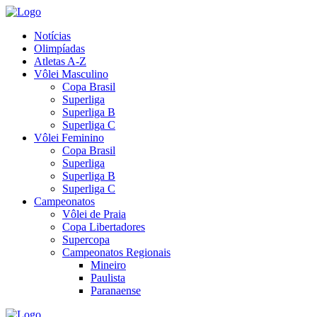
Notícias
Olimpíadas
Atletas A-Z
Vôlei Masculino
Copa Brasil
Superliga
Superliga B
Superliga C
Vôlei Feminino
Copa Brasil
Superliga
Superliga B
Superliga C
Campeonatos
Vôlei de Praia
Copa Libertadores
Supercopa
Campeonatos Regionais
Mineiro
Paulista
Paranaense