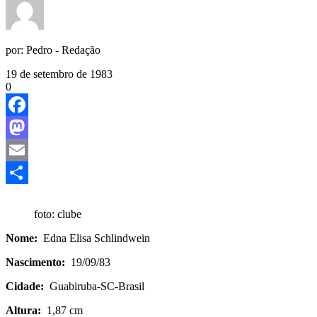
por:
Pedro - Redação
19 de setembro de 1983
0
Facebook
Mastodon
Email
Share
foto: clube
Nome:
Edna Elisa Schlindwein
Nascimento:
19/09/83
Cidade:
Guabiruba-SC-Brasil
Altura:
1,87 cm