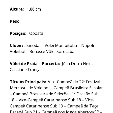
Altura:
1,86 cm
Peso:
Posição:
Oposta
Clubes:
Sinodal – Vôlei Mampituba – Napoli
Voleibol – Renasce Vôlei Sorocaba
Vôlei de Praia – Parceria:
Júlia Dutra Heldt –
Cassiane França
Títulos Principais:
Vice-Campeã do 22º Festival
Mercosul de Voleibol – Campeã Brasileira Escolar
– Campeã Brasileira de Seleções 1ª Divisão Sub
18 – Vice-Campeã Catarinense Sub 18 – Vice-
Campeã Catarinense Sub 19 – Campeã da Taça
Paraná Sub 21 – Campeã dos Jogos Abertos/SP –