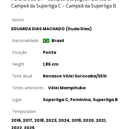
Campeã da Superliga C – Campeã da Superliga B
Nome
EDUARDA DIAS MACHADO (Duda Dias)
Nacionalidade
Brasil
Posição
Ponta
Height
1,86 cm
Time atual
Renasce Vôlei Sorocaba/SESI
Times anteriores
Vôlei Mampituba
Ligas
Superliga C, Feminina, Superliga B
Temporadas
2016, 2017, 2018, 2023, 2024, 2019, 2020, 2021,
2022, 2025