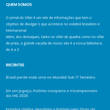
QUEM SOMOS
O Jornal do Vôlei é um site de informações que tem o
objetivo de divulgar o que acontece no voleibol brasileiro e
internacional.
Além, dos destaques, tanto no vôlei de quadra como no vôlei
de praia, a grande sacada de nosso site é a nossa biblioteca
de A a Z
RECENTES
Brasil perde mais uma no Mundial Sub 17 feminino
Em um jogaço, Polônia conquista o tricampeonato
da VNL 2026
Estados Unidos desafiam a Polônia pelo título da