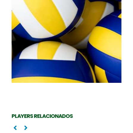
Oposta
CAMILA MALUF
PLAYERS RELACIONADOS