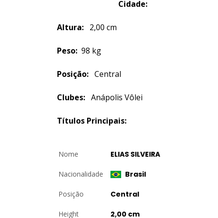
Cidade:
Altura:
2,00 cm
Peso:
98 kg
Posição:
Central
Clubes:
Anápolis Vôlei
Títulos Principais:
Nome
ELIAS SILVEIRA
Nacionalidade
Brasil
Posição
Central
Height
2,00 cm