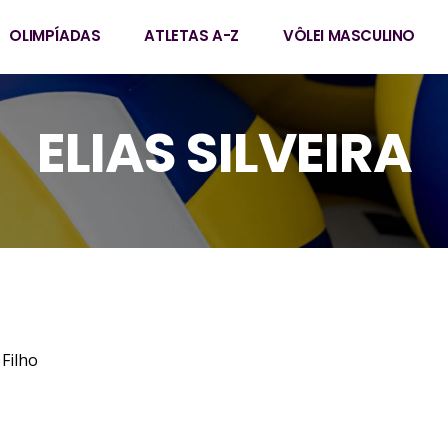
OLIMPÍADAS
ATLETAS A-Z
VÔLEI MASCULINO
ELIAS SILVEIRA
ira Sousa Filho
1