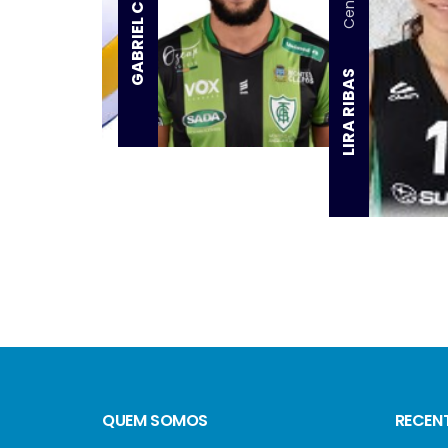
GABRIEL COTRIM
Central
LIRA RIBAS
QUEM SOMOS
RECEN