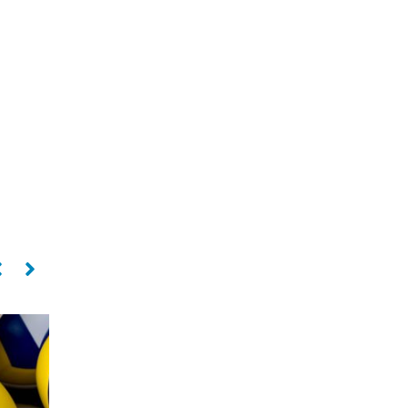
Central
Central