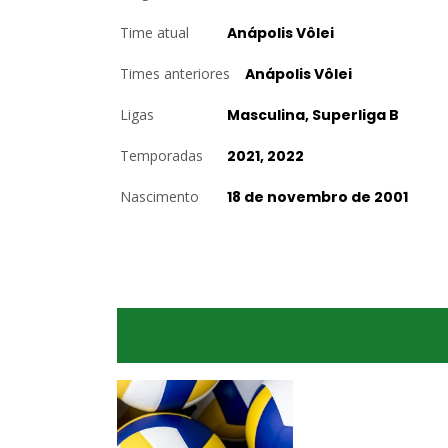
Time atual
Anápolis Vôlei
Times anteriores
Anápolis Vôlei
Ligas
Masculina, Superliga B
Temporadas
2021, 2022
Nascimento
18 de novembro de 2001