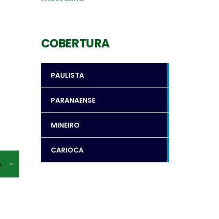
COBERTURA
PAULISTA
PARANAENSE
MINEIRO
CARIOCA
A