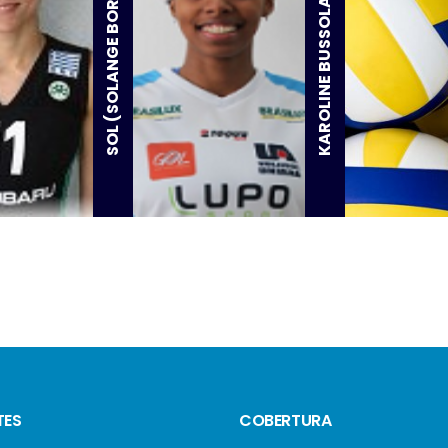
SOL (SOLANGE BORGES)
KAROLINE BUSSOLARO
TES
COBERTURA