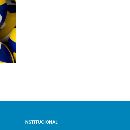
ROSANA PRYSTHON
ISABELLA BINATTI
INSTITUCIONAL