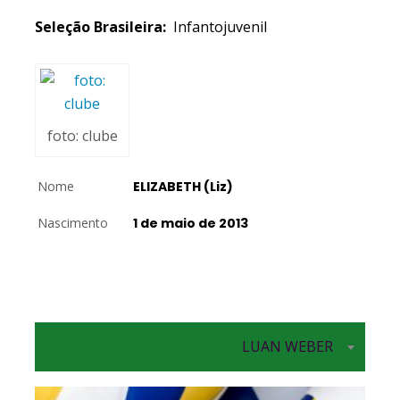
Seleção Brasileira:
Infantojuvenil
foto: clube
Nome
ELIZABETH (Liz)
Nascimento
1 de maio de 2013
LUAN WEBER