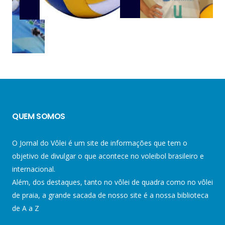
QUEM SOMOS
O Jornal do Vôlei é um site de informações que tem o
objetivo de divulgar o que acontece no voleibol brasileiro e
internacional.
Além, dos destaques, tanto no vôlei de quadra como no vôlei
de praia, a grande sacada de nosso site é a nossa biblioteca
de A a Z