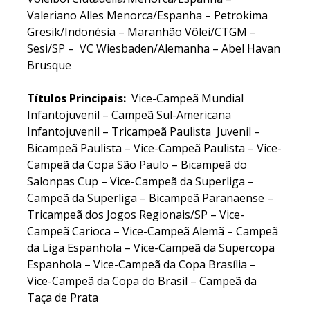
Valeriano Alles Menorca/Espanha – Petrokima
Gresik/Indonésia –
Maranhão Vôlei/CTGM –
Sesi/SP – VC Wiesbaden/Alemanha – Abel Havan
Brusque
Títulos Principais:
Vice-Campeã Mundial
Infantojuvenil – Campeã Sul-Americana
Infantojuvenil – Tricampeã Paulista Juvenil –
Bicampeã Paulista – Vice-Campeã Paulista – Vice-
Campeã da Copa São Paulo – Bicampeã do
Salonpas Cup – Vice-Campeã da Superliga –
Campeã da Superliga – Bicampeã Paranaense –
Tricampeã dos Jogos Regionais/SP – Vice-
Campeã Carioca – Vice-Campeã Alemã – Campeã
da Liga Espanhola – Vice-Campeã da Supercopa
Espanhola – Vice-Campeã da Copa Brasília –
Vice-Campeã da Copa do Brasil – Campeã da
Taça de Prata