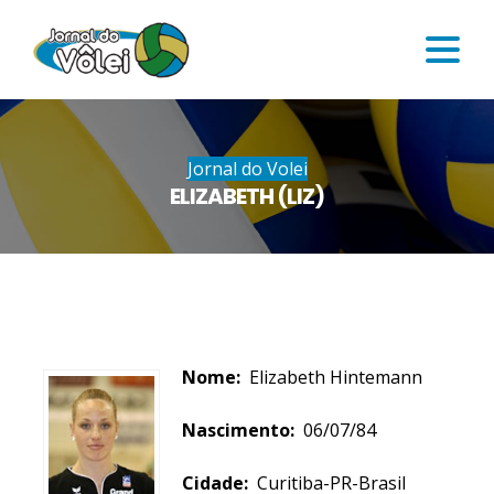
Jornal do Volei
ELIZABETH (LIZ)
Nome:
Elizabeth Hintemann
Nascimento:
06/07/84
Cidade:
Curitiba-PR-Brasil