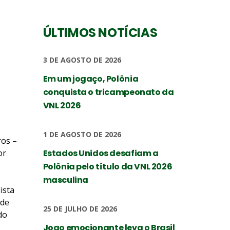
ÚLTIMOS NOTÍCIAS
3 DE AGOSTO DE 2026
Em um jogaço, Polônia
conquista o tricampeonato da
VNL 2026
1 DE AGOSTO DE 2026
ros –
or
Estados Unidos desafiam a
Polônia pelo título da VNL 2026
masculina
ista
 de
25 DE JULHO DE 2026
do
Jogo emocionante leva o Brasil