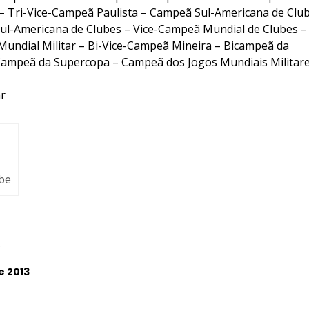
 – Tri-Vice-Campeã Paulista – Campeã Sul-Americana de Clu
l-Americana de Clubes – Vice-Campeã Mundial de Clubes – 
Mundial Militar – Bi-Vice-Campeã Mineira – Bicampeã da
 Campeã da Supercopa – Campeã dos Jogos Mundiais Militar
r
ube
e 2013