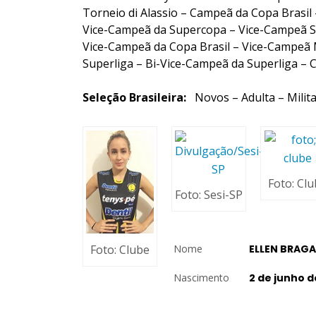
Torneio di Alassio – Campeã da Copa Brasil
Vice-Campeã da Supercopa – Vice-Campeã Su
Vice-Campeã da Copa Brasil – Vice-Campeã 
Superliga – Bi-Vice-Campeã da Superliga –
Seleção Brasileira:
Novos – Adulta – Milita
Foto: Cl
Foto: Sesi-SP
Foto: Clube
Nome
ELLEN BRAGA
Nascimento
2 de junho d