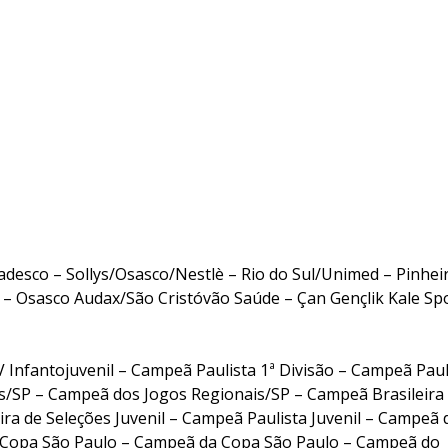
desco – Sollys/Osasco/Nestlè – Rio do Sul/Unimed – Pinhei
x – Osasco Audax/São Cristóvão Saúde – Çan Gençlik Kale Sp
Infantojuvenil – Campeã Paulista 1ª Divisão – Campeã Paul
os/SP – Campeã dos Jogos Regionais/SP – Campeã Brasileira
eira de Seleções Juvenil – Campeã Paulista Juvenil – Campeã 
 Copa São Paulo – Campeã da Copa São Paulo – Campeã do