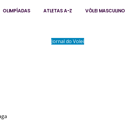
OLIMPÍADAS
ATLETAS A-Z
VÔLEI MASCULINO
Jornal do Volei
ELLEN BRAGA
aga