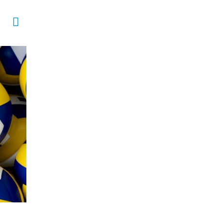
Oposto
SILVIO ROBERTO