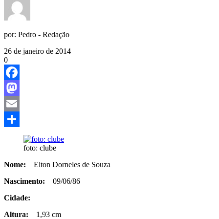
por:
Pedro - Redação
26 de janeiro de 2014
0
Facebook
Mastodon
Email
Share
foto: clube
Nome:
Elton Dorneles de Souza
Nascimento:
09/06/86
Cidade:
Altura:
1,93 cm