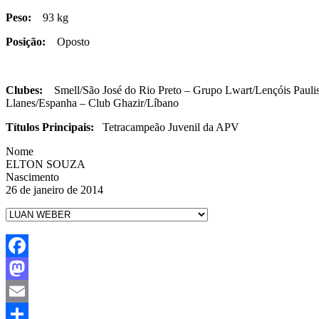
Peso:
93 kg
Posição:
Oposto
Clubes:
Smell/São José do Rio Preto – Grupo Lwart/Lençóis Paulist
Llanes/Espanha – Club Ghazir/Líbano
Títulos Principais:
Tetracampeão Juvenil da APV
Nome
ELTON SOUZA
Nascimento
26 de janeiro de 2014
Facebook
Mastodon
Email