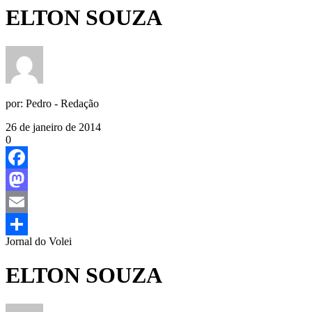
ELTON SOUZA
por:
Pedro - Redação
26 de janeiro de 2014
0
Facebook
Mastodon
Email
Jornal do Volei
Share
ELTON SOUZA