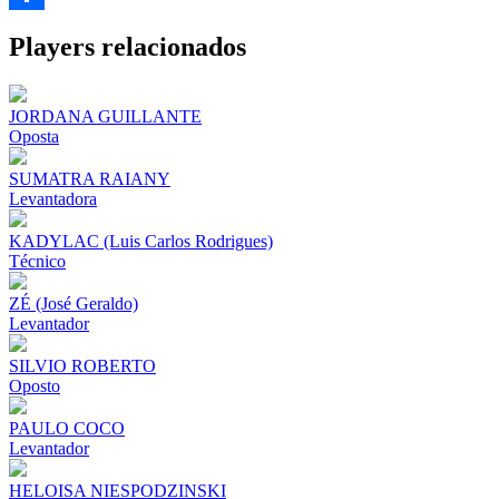
Share
Players relacionados
JORDANA GUILLANTE
Oposta
SUMATRA RAIANY
Levantadora
KADYLAC (Luis Carlos Rodrigues)
Técnico
ZÉ (José Geraldo)
Levantador
SILVIO ROBERTO
Oposto
PAULO COCO
Levantador
HELOISA NIESPODZINSKI