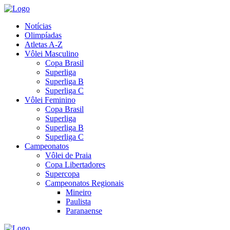
Notícias
Olimpíadas
Atletas A-Z
Vôlei Masculino
Copa Brasil
Superliga
Superliga B
Superliga C
Vôlei Feminino
Copa Brasil
Superliga
Superliga B
Superliga C
Campeonatos
Vôlei de Praia
Copa Libertadores
Supercopa
Campeonatos Regionais
Mineiro
Paulista
Paranaense