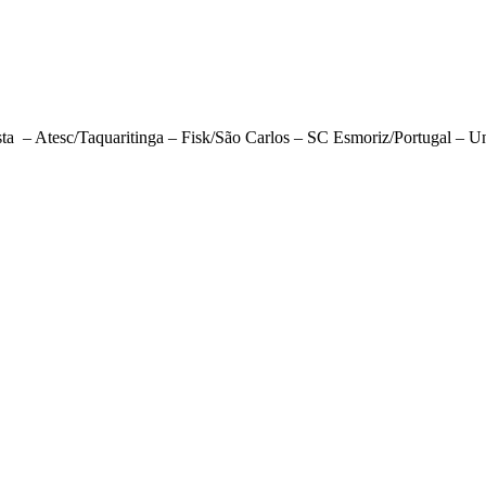
a – Atesc/Taquaritinga – Fisk/São Carlos – SC Esmoriz/Portugal – Un