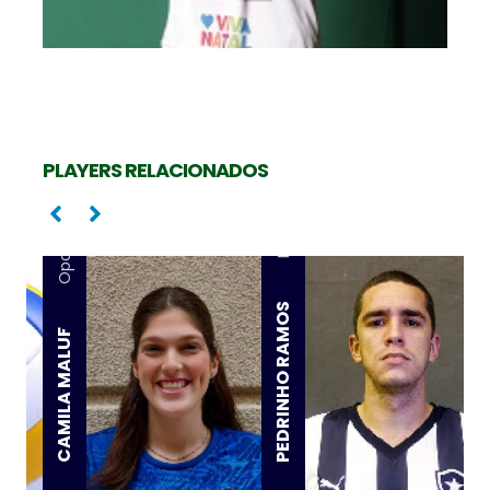
PLAYERS RELACIONADOS
Ponta
Oposta
PEDRINHO RAMOS
CAMILA MALUF