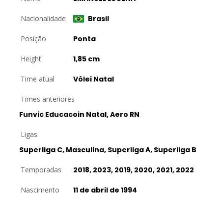
Nacionalidade
Brasil
Posição
Ponta
Height
1,85 cm
Time atual
Vôlei Natal
Times anteriores
Funvic Educacoin Natal, Aero RN
Ligas
Superliga C, Masculina, Superliga A, Superliga B
Temporadas
2018, 2023, 2019, 2020, 2021, 2022
Nascimento
11 de abril de 1994