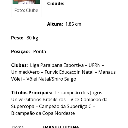
Cidade:
Foto: Clube
Altura:
1,85 cm
Peso:
80 kg
Posição:
Ponta
Clubes:
Liga Paraibana Esportiva – UFRN –
Unimed/Aero – Funvic Educacoin Natal – Manaus
Vôlei – Vôlei Natal/Shiro Saigo
Títulos Principais:
Tricampeão dos Jogos
Universitários Brasileiros – Vice-Campeão da
Supercopa – Campeão da Superliga C –
Bicampeão da Copa Nordeste
Nome
EMANUEL LUCENA