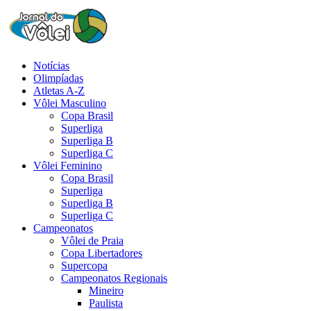
Notícias
Olimpíadas
Atletas A-Z
Vôlei Masculino
Copa Brasil
Superliga
Superliga B
Superliga C
Vôlei Feminino
Copa Brasil
Superliga
Superliga B
Superliga C
Campeonatos
Vôlei de Praia
Copa Libertadores
Supercopa
Campeonatos Regionais
Mineiro
Paulista