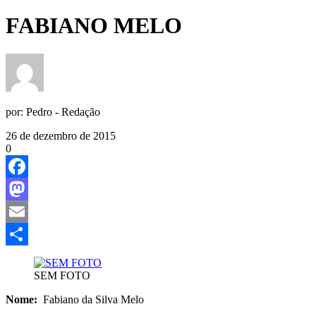
FABIANO MELO
por:
Pedro - Redação
26 de dezembro de 2015
0
Facebook
Mastodon
Email
Share
SEM FOTO
Nome:
Fabiano da Silva Melo