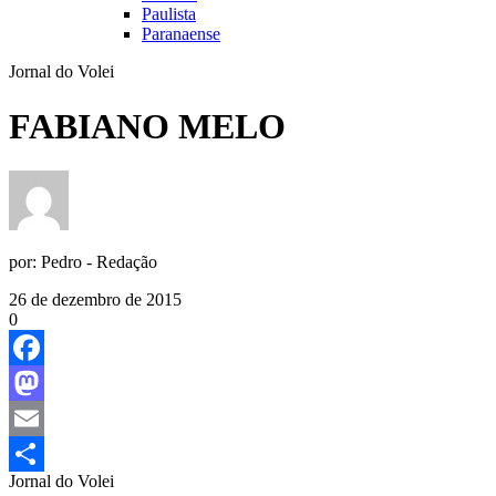
Paulista
Paranaense
Jornal do Volei
FABIANO MELO
por:
Pedro - Redação
26 de dezembro de 2015
0
Facebook
Mastodon
Email
Jornal do Volei
Share