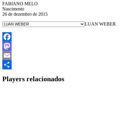
FABIANO MELO
Nascimento
26 de dezembro de 2015
LUAN WEBER
Facebook
Mastodon
Email
Share
Players relacionados