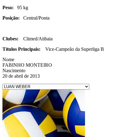
Peso:
95 kg
Posição:
Central/Ponta
Clubes:
Climed/Atibaia
Títulos Principais:
Vice-Campeão da Superliga B
Nome
FABINHO MONTEIRO
Nascimento
20 de abril de 2013