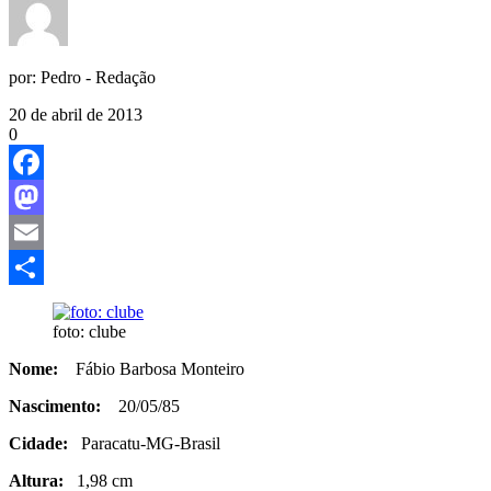
por:
Pedro - Redação
20 de abril de 2013
0
Facebook
Mastodon
Email
Share
foto: clube
Nome:
Fábio Barbosa Monteiro
Nascimento:
20/05/85
Cidade:
Paracatu-MG-Brasil
Altura:
1,98 cm