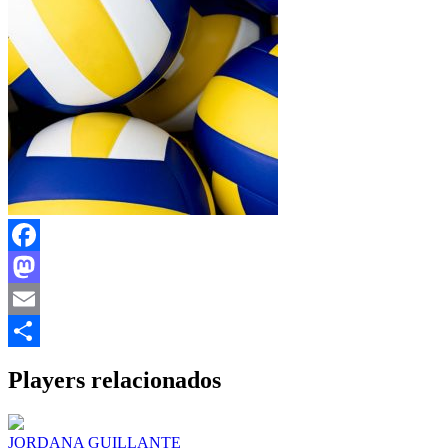
Facebook
Mastodon
Email
Share
Players relacionados
JORDANA GUILLANTE