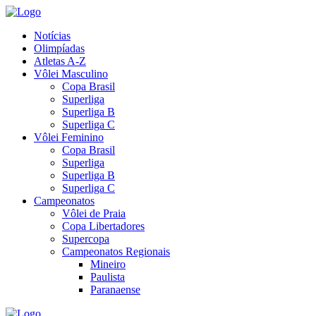
Notícias
Olimpíadas
Atletas A-Z
Vôlei Masculino
Copa Brasil
Superliga
Superliga B
Superliga C
Vôlei Feminino
Copa Brasil
Superliga
Superliga B
Superliga C
Campeonatos
Vôlei de Praia
Copa Libertadores
Supercopa
Campeonatos Regionais
Mineiro
Paulista
Paranaense