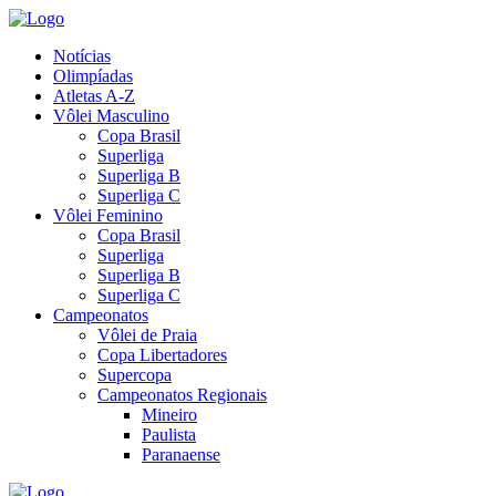
Notícias
Olimpíadas
Atletas A-Z
Vôlei Masculino
Copa Brasil
Superliga
Superliga B
Superliga C
Vôlei Feminino
Copa Brasil
Superliga
Superliga B
Superliga C
Campeonatos
Vôlei de Praia
Copa Libertadores
Supercopa
Campeonatos Regionais
Mineiro
Paulista
Paranaense