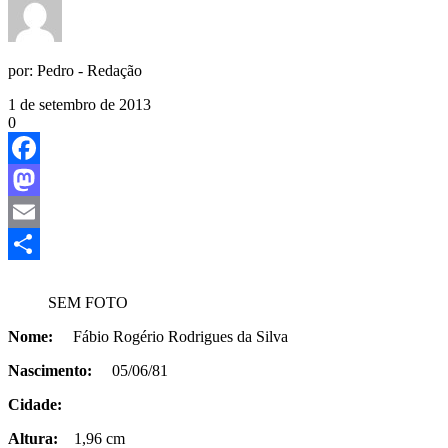
por:
Pedro - Redação
1 de setembro de 2013
0
Facebook
Mastodon
Email
Share
SEM FOTO
Nome:
Fábio Rogério Rodrigues da Silva
Nascimento:
05/06/81
Cidade:
Altura:
1,96 cm