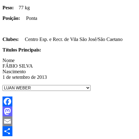
Peso:
77 kg
Posição:
Ponta
Clubes:
Centro Esp. e Recr. de Vila São José/São Caetano
Títulos Principais:
Nome
FÁBIO SILVA
Nascimento
1 de setembro de 2013
Facebook
Mastodon
Email