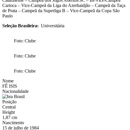
Catarinense – Campeã dos Jogos Abertos/SC – Bi-Vice-Campeã
Carioca – Vice-Campeã da Liga do Azerbaidjão – Campeã da Taça
de Prata – Campeã da Superliga B – Vice-Campeã da Copa São
Paulo
Seleção Brasileira:
Universitária
Foto: Clube
Foto: Clube
Foto: Clube
Nome
FÊ ISIS
Nacionalidade
Brasil
Posição
Central
Height
1,87 cm
Nascimento
15 de julho de 1984