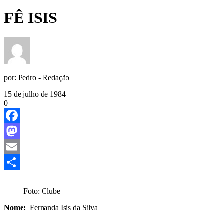
FÊ ISIS
por:
Pedro - Redação
15 de julho de 1984
0
Facebook
Mastodon
Email
Share
Foto: Clube
Nome:
Fernanda Isis da Silva