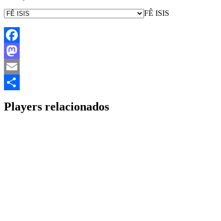
FÊ ISIS
Facebook
Mastodon
Email
Share
Players relacionados