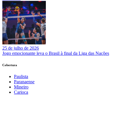
25 de julho de 2026
Jogo emocionante leva o Brasil à final da Liga das Nações
Cobertura
Paulista
Paranaense
Mineiro
Carioca