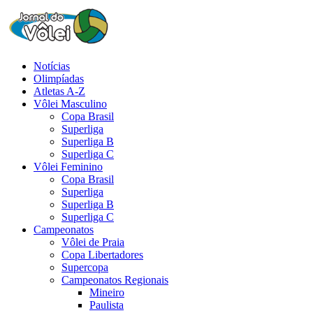
Notícias
Olimpíadas
Atletas A-Z
Vôlei Masculino
Copa Brasil
Superliga
Superliga B
Superliga C
Vôlei Feminino
Copa Brasil
Superliga
Superliga B
Superliga C
Campeonatos
Vôlei de Praia
Copa Libertadores
Supercopa
Campeonatos Regionais
Mineiro
Paulista