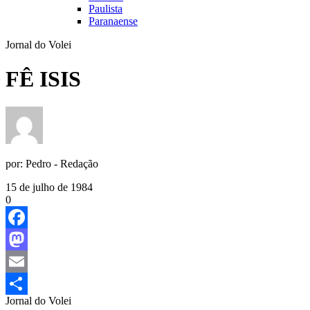
Paulista
Paranaense
Jornal do Volei
FÊ ISIS
por:
Pedro - Redação
15 de julho de 1984
0
Facebook
Mastodon
Email
Jornal do Volei
Share