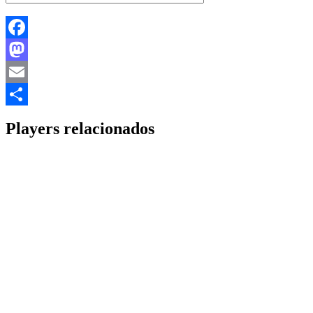
Facebook
Mastodon
Email
Share
Players relacionados