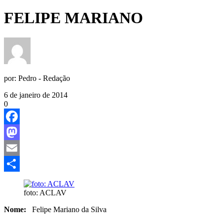
FELIPE MARIANO
por:
Pedro - Redação
6 de janeiro de 2014
0
Facebook
Mastodon
Email
Share
foto: ACLAV
Nome:
Felipe Mariano da Silva