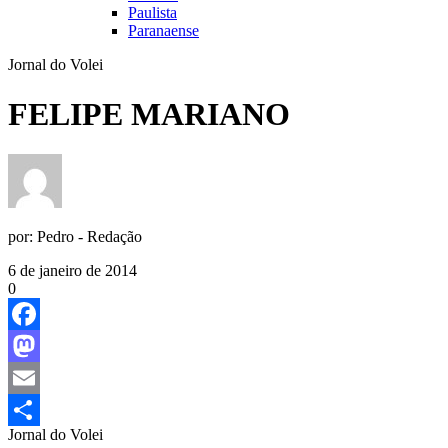
Paulista
Paranaense
Jornal do Volei
FELIPE MARIANO
por:
Pedro - Redação
6 de janeiro de 2014
0
Facebook
Mastodon
Email
Jornal do Volei
Share