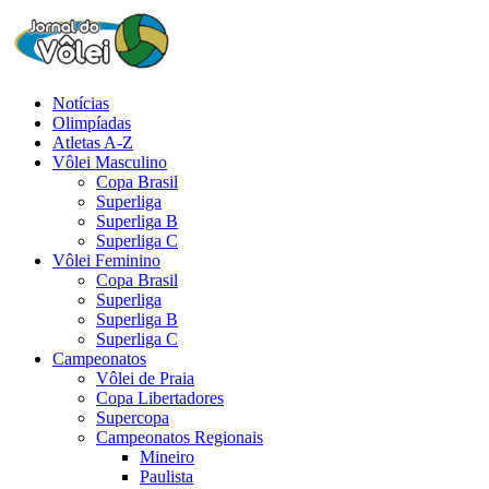
Notícias
Olimpíadas
Atletas A-Z
Vôlei Masculino
Copa Brasil
Superliga
Superliga B
Superliga C
Vôlei Feminino
Copa Brasil
Superliga
Superliga B
Superliga C
Campeonatos
Vôlei de Praia
Copa Libertadores
Supercopa
Campeonatos Regionais
Mineiro
Paulista