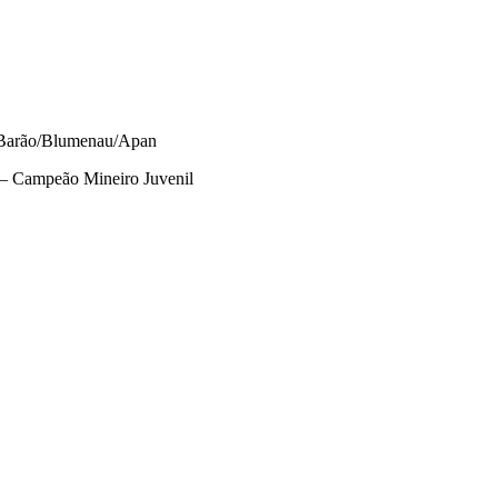
Barão/Blumenau/Apan
– Campeão Mineiro Juvenil