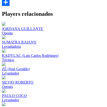
Email
Share
Players relacionados
JORDANA GUILLANTE
Oposta
SUMATRA RAIANY
Levantadora
KADYLAC (Luis Carlos Rodrigues)
Técnico
ZÉ (José Geraldo)
Levantador
SILVIO ROBERTO
Oposto
PAULO COCO
Levantador