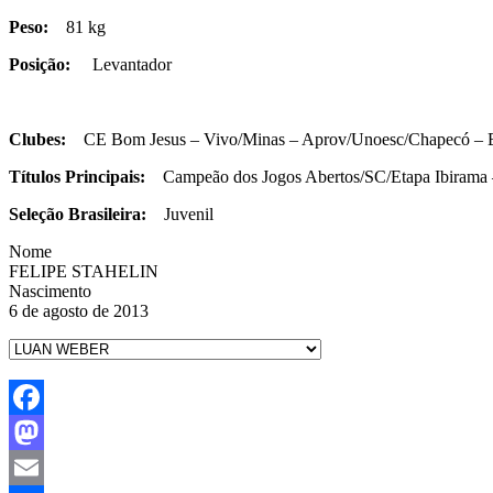
Peso:
81 kg
Posição:
Levantador
Clubes:
CE Bom Jesus – Vivo/Minas – Aprov/Unoesc/Chapecó – 
Títulos Principais:
Campeão dos Jogos Abertos/SC/Etapa Ibirama 
Seleção Brasileira:
Juvenil
Nome
FELIPE STAHELIN
Nascimento
6 de agosto de 2013
Facebook
Mastodon