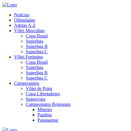
Notícias
Olimpíadas
Atletas A-Z
Vôlei Masculino
Copa Brasil
Superliga
Superliga B
Superliga C
Vôlei Feminino
Copa Brasil
Superliga
Superliga B
Superliga C
Campeonatos
Vôlei de Praia
Copa Libertadores
Supercopa
Campeonatos Regionais
Mineiro
Paulista
Paranaense