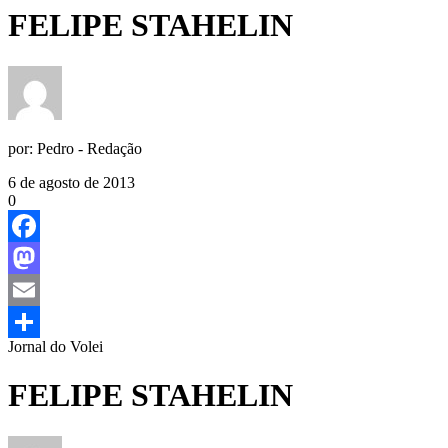
FELIPE STAHELIN
por:
Pedro - Redação
6 de agosto de 2013
0
Facebook
Mastodon
Email
Jornal do Volei
Share
FELIPE STAHELIN