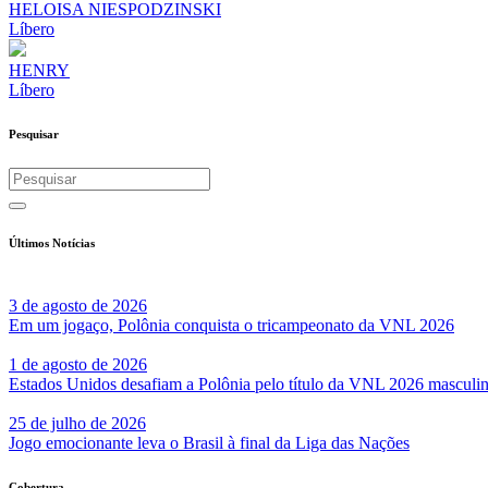
HELOISA NIESPODZINSKI
Líbero
HENRY
Líbero
Pesquisar
Últimos Notícias
3 de agosto de 2026
Em um jogaço, Polônia conquista o tricampeonato da VNL 2026
1 de agosto de 2026
Estados Unidos desafiam a Polônia pelo título da VNL 2026 masculi
25 de julho de 2026
Jogo emocionante leva o Brasil à final da Liga das Nações
Cobertura