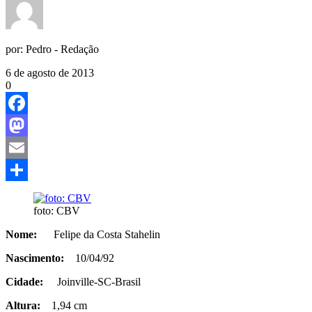
por:
Pedro - Redação
6 de agosto de 2013
0
Facebook
Mastodon
Email
Share
foto: CBV
Nome:
Felipe da Costa Stahelin
Nascimento:
10/04/92
Cidade:
Joinville-SC-Brasil
Altura:
1,94 cm