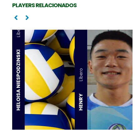
PLAYERS RELACIONADOS
Líbero
HELOISA NIESPODZINSKI
Líbero
HENRY