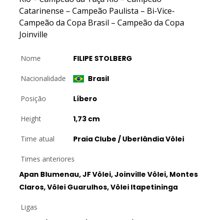
Catarinense – Campeão Paulista – Bi-Vice-
Campeão da Copa Brasil – Campeão da Copa
Joinville
Nome
FILIPE STOLBERG
Nacionalidade
Brasil
Posição
Líbero
Height
1,73 cm
Time atual
Praia Clube / Uberlândia Vôlei
Times anteriores
Apan Blumenau, JF Vôlei, Joinville Vôlei, Montes
Claros, Vôlei Guarulhos, Vôlei Itapetininga
Ligas