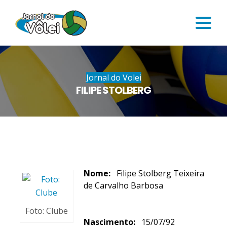
Jornal do Volei
FILIPE STOLBERG
Nome:
Filipe Stolberg Teixeira
de Carvalho Barbosa
Foto: Clube
Nascimento:
15/07/92