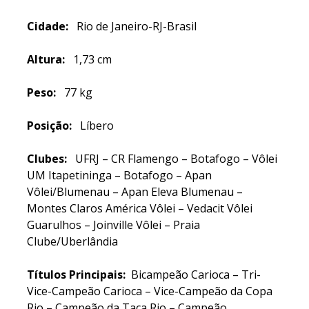
Cidade:
Rio de Janeiro-RJ-Brasil
Altura:
1,73 cm
Peso:
77 kg
Posição:
Líbero
Clubes:
UFRJ – CR Flamengo – Botafogo – Vôlei
UM Itapetininga – Botafogo – Apan
Vôlei/Blumenau – Apan Eleva Blumenau –
Montes Claros América Vôlei – Vedacit Vôlei
Guarulhos – Joinville Vôlei – Praia
Clube/Uberlândia
Títulos Principais:
Bicampeão Carioca – Tri-
Vice-Campeão Carioca – Vice-Campeão da Copa
Rio – Campeão da Taça Rio – Campeão