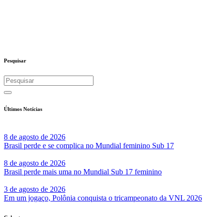
Pesquisar
Últimos Notícias
8 de agosto de 2026
Brasil perde e se complica no Mundial feminino Sub 17
8 de agosto de 2026
Brasil perde mais uma no Mundial Sub 17 feminino
3 de agosto de 2026
Em um jogaço, Polônia conquista o tricampeonato da VNL 2026