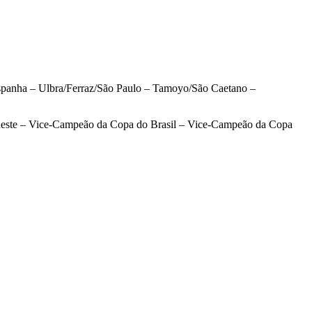
spanha – Ulbra/Ferraz/São Paulo – Tamoyo/São Caetano –
rdeste – Vice-Campeão da Copa do Brasil – Vice-Campeão da Copa