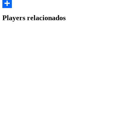
Email
Share
Players relacionados