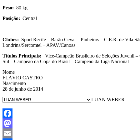
Peso:
80 kg
Posição:
Central
Clubes:
Sport Recife – Barão Ceval – Pinheiros – C.E.R. de Vila 
Londrina/Sercomtel – APAV/Canoas
Títulos Principais:
Vice-Campeão Brasileiro de Seleções Juvenil –
Sul – Campeão da Copa do Brasil – Campeão da Liga Nacional
Nome
FLÁVIO CASTRO
Nascimento
28 de junho de 2014
LUAN WEBER
Facebook
Mastodon