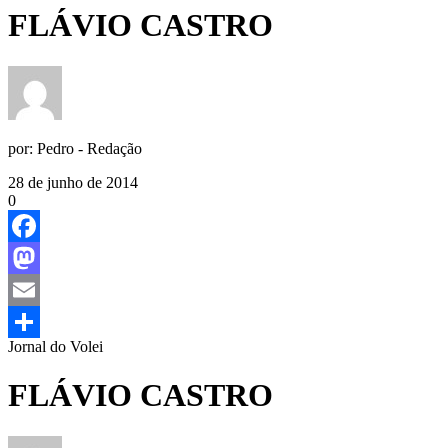
FLÁVIO CASTRO
por:
Pedro - Redação
28 de junho de 2014
0
Facebook
Mastodon
Email
Jornal do Volei
Share
FLÁVIO CASTRO