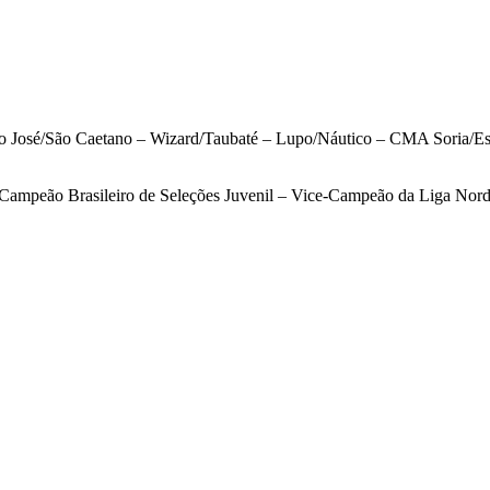
São José/São Caetano – Wizard/Taubaté – Lupo/Náutico – CMA Soria/E
 Campeão Brasileiro de Seleções Juvenil – Vice-Campeão da Liga No