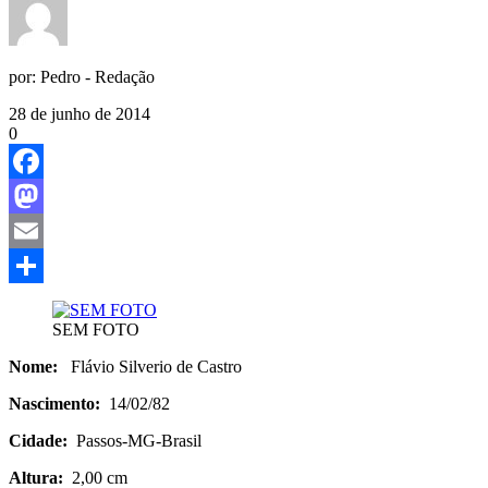
por:
Pedro - Redação
28 de junho de 2014
0
Facebook
Mastodon
Email
Share
SEM FOTO
Nome:
Flávio Silverio de Castro
Nascimento:
14/02/82
Cidade:
Passos-MG-Brasil
Altura:
2,00 cm