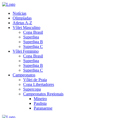
Notícias
Olimpíadas
Atletas A-Z
Vôlei Masculino
Copa Brasil
Superliga
Superliga B
Superliga C
Vôlei Feminino
Copa Brasil
Superliga
Superliga B
Superliga C
Campeonatos
Vôlei de Praia
Copa Libertadores
Supercopa
Campeonatos Regionais
Mineiro
Paulista
Paranaense