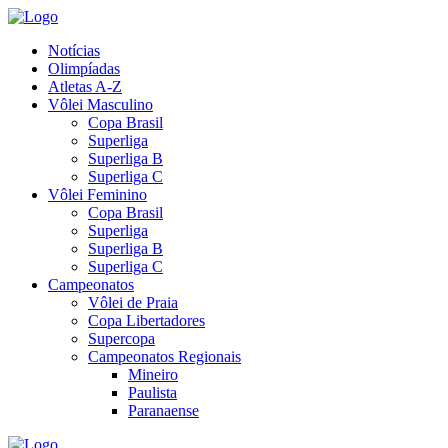
Notícias
Olimpíadas
Atletas A-Z
Vôlei Masculino
Copa Brasil
Superliga
Superliga B
Superliga C
Vôlei Feminino
Copa Brasil
Superliga
Superliga B
Superliga C
Campeonatos
Vôlei de Praia
Copa Libertadores
Supercopa
Campeonatos Regionais
Mineiro
Paulista
Paranaense