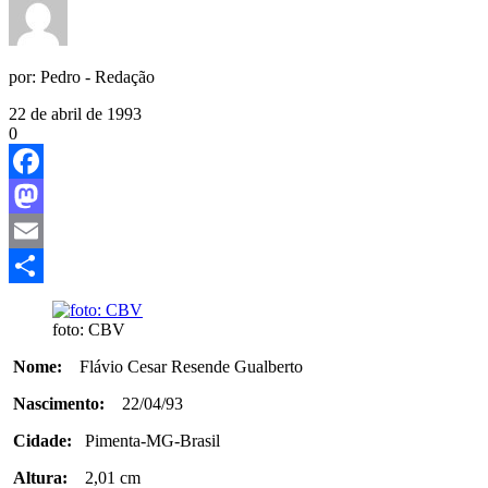
por:
Pedro - Redação
22 de abril de 1993
0
Facebook
Mastodon
Email
Share
foto: CBV
Nome:
Flávio Cesar Resende Gualberto
Nascimento:
22/04/93
Cidade:
Pimenta-MG-Brasil
Altura:
2,01 cm