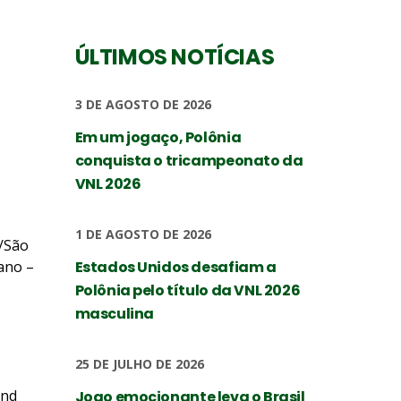
ÚLTIMOS NOTÍCIAS
3 DE AGOSTO DE 2026
Em um jogaço, Polônia
conquista o tricampeonato da
VNL 2026
1 DE AGOSTO DE 2026
r/São
ano –
Estados Unidos desafiam a
Polônia pelo título da VNL 2026
masculina
25 DE JULHO DE 2026
and
Jogo emocionante leva o Brasil