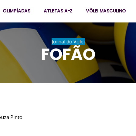
OLIMPÍADAS
ATLETAS A-Z
VÔLEI MASCULINO
Jornal do Volei
FOFÃO
ouza Pinto