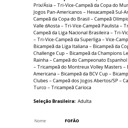
Prix/Ásia – Tri-Vice-Campeã da Copa do Mu
Jogos Pan-Americanos – Hexacampeã Sul-Am
Campeã da Copa do Brasil – Campeã Olímpic
Valle dAosta – Tri-Vice-Campeã Paulista – T
Campeã da Liga Nacional Brasileira – Tri-
– Tri-Vice-Campeã da Superliga – Vice-Cam
Bicampeã da Liga Italiana – Bicampeã da Co
Challenge Cup – Bicampeã da Champions L
Rainha – Campeã do Campeonato Espanhol 
– Tricampeã do Montreux Volley Masters – 
Americana – Bicampeã da BCV Cup – Bicamp
Clubes – Campeã dos Jogos Abertos/SP – 
Turco – Tricampeã Carioca
Seleção Brasileira:
Adulta
Nome
FOFÃO